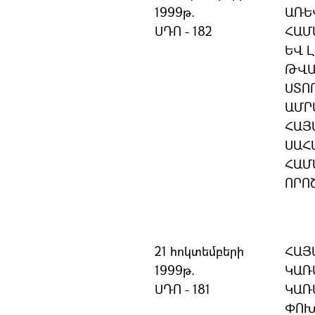
1999թ.
ԱՌԵ
ՍԴՈ - 182
ՀԱՄ
ԵՎ 
ԹՎԱ
ՍՏՈ
ԱՄՐ
ՀԱՅ
ՍԱՀ
ՀԱՄ
ՈՐՈ
21 հոկտեմբերի
ՀԱՅ
1999թ.
ԿԱՌ
ՍԴՈ - 181
ԿԱՌ
ՓՈԽ