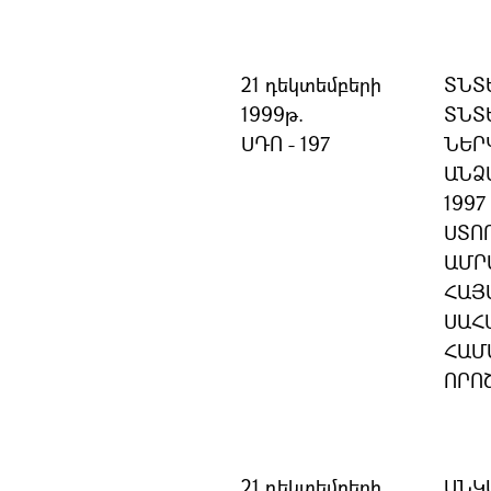
21 դեկտեմբերի
ՏՆՏ
1999թ.
ՏՆՏ
ՍԴՈ - 197
ՆԵՐ
ԱՆՁ
199
ՍՏՈ
ԱՄՐ
ՀԱՅ
ՍԱՀ
ՀԱՄ
ՈՐՈ
21 դեկտեմբերի
ԱՆԿ