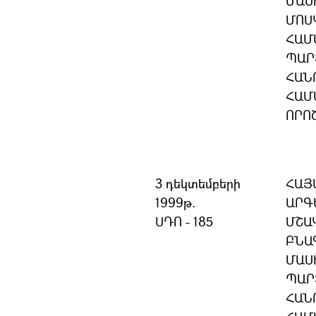
ՄԱՍ
ՄՈՍ
ՀԱՄ
ՊԱՐ
ՀԱՆ
ՀԱՄ
ՈՐՈ
3 դեկտեմբերի
ՀԱՅ
1999թ.
ԱՐԳ
ՍԴՈ - 185
ՄՇԱ
ԲՆԱ
ՄԱՍ
ՊԱՐ
ՀԱՆ