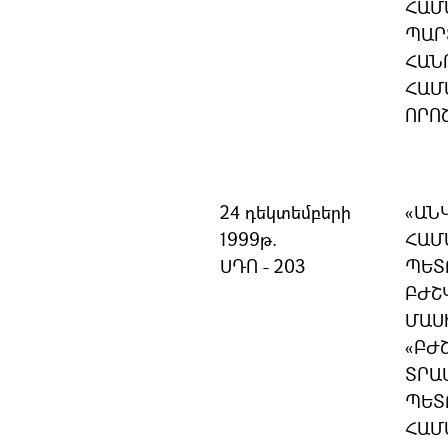
ՀԱՄ
ՊԱՐ
ՀԱՆ
ՀԱՄ
ՈՐՈ
24 դեկտեմբերի
«ԱՆ
1999թ.
ՀԱՄ
ՍԴՈ - 203
ՊԵՏ
ԲԺՇ
ՄԱՍ
«ԲԺ
ՏՐԱ
ՊԵՏ
ՀԱՄ