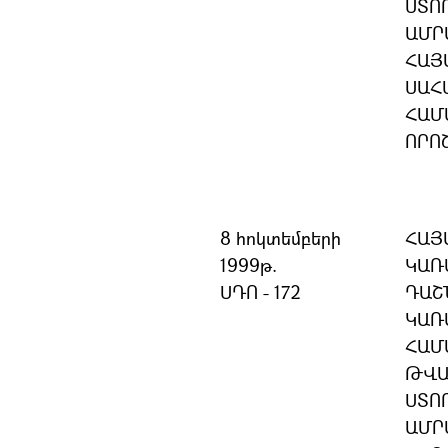
ՍՏՈ
ԱՄՐ
ՀԱՅ
ՍԱՀ
ՀԱՄ
ՈՐՈ
8 հոկտեմբերի
ՀԱՅ
1999թ.
ԿԱՌ
ՍԴՈ - 172
ԴԱՇ
ԿԱՌ
ՀԱՄ
ԹՎԱ
ՍՏՈ
ԱՄՐ