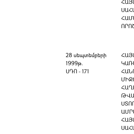
ՀԱՅ
ՍԱՀ
ՀԱՄ
ՈՐՈ
28 սեպտեմբերի
ՀԱՅ
1999թ.
ԿԱՌ
ՍԴՈ - 171
ՀԱՆ
ՄԻՋ
ՀԱՂ
ԹՎԱ
ՍՏՈ
ԱՄՐ
ՀԱՅ
ՍԱՀ