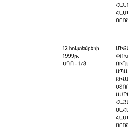
ՀԱՆ
ՀԱՄ
ՈՐՈ
12 հոկտեմբերի
ՄԻՋ
1999թ.
ՓՈԽ
ՍԴՈ - 178
ՈՒՂ
ԱՊԱ
ԹՎԱ
ՍՏՈ
ԱՄՐ
ՀԱՅ
ՍԱՀ
ՀԱՄ
ՈՐՈ