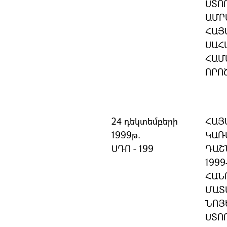
ՍՏՈ
ԱՄՐ
ՀԱՅ
ՍԱՀ
ՀԱՄ
ՈՐՈ
24 դեկտեմբերի
ՀԱՅ
1999թ.
ԿԱՌ
ՍԴՈ - 199
ԴԱՇ
199
ՀԱՆ
ՄԱՏ
ՆՈՅ
ՍՏՈ