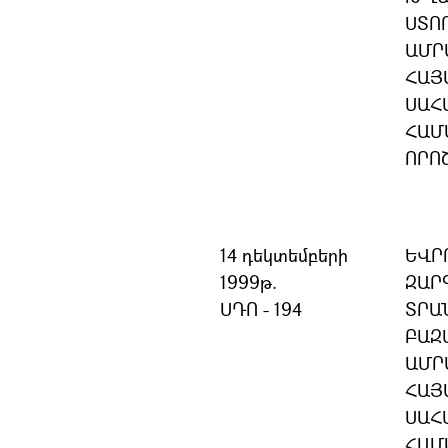
ՍՏՈ
ԱՄՐ
ՀԱՅ
ՍԱՀ
ՀԱՄ
ՈՐՈ
14 դեկտեմբերի
ԵՎՐ
1999թ.
ԶԱՐ
ՍԴՈ - 194
ՏՐԱ
ԲԱԶ
ԱՄՐ
ՀԱՅ
ՍԱՀ
ՀԱՄ