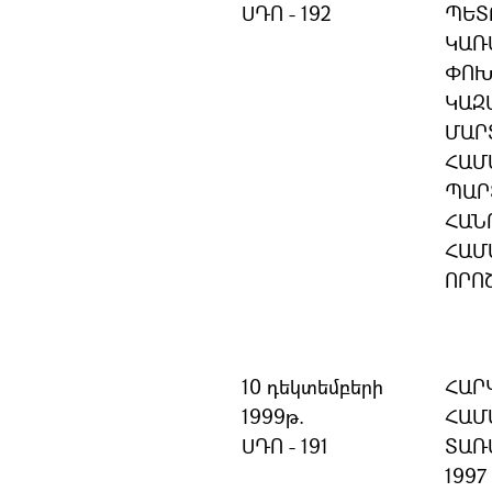
ՍԴՈ - 192
ՊԵՏ
ԿԱՌ
ՓՈԽ
ԿԱԶ
ՄԱՐ
ՀԱՄ
ՊԱՐ
ՀԱՆ
ՀԱՄ
ՈՐՈ
10 դեկտեմբերի
ՀԱՐ
1999թ.
ՀԱՄ
ՍԴՈ - 191
ՏԱՌ
199