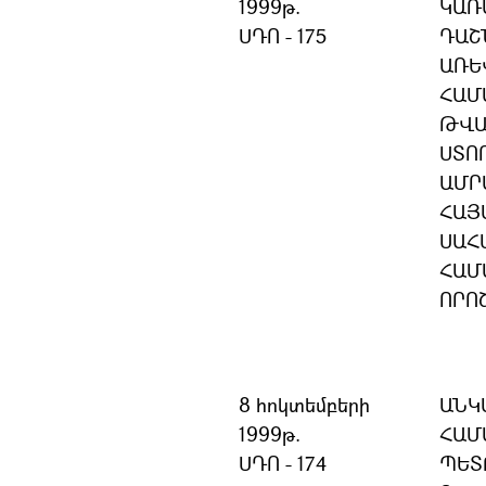
1999թ.
ԿԱՌ
ՍԴՈ - 175
ԴԱՇ
ԱՌԵ
ՀԱՄ
ԹՎԱ
ՍՏՈ
ԱՄՐ
ՀԱՅ
ՍԱՀ
ՀԱՄ
ՈՐՈ
8 հոկտեմբերի
ԱՆԿ
1999թ.
ՀԱՄ
ՍԴՈ - 174
ՊԵՏ