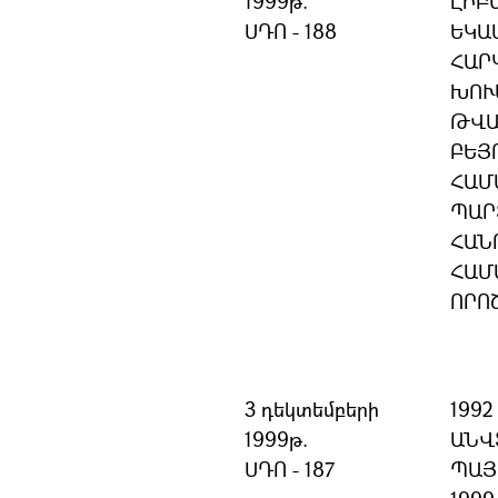
1999թ.
ԼԻԲ
ՍԴՈ - 188
ԵԿԱ
ՀԱՐ
ԽՈՒ
ԹՎԱ
ԲԵՅ
ՀԱՄ
ՊԱՐ
ՀԱՆ
ՀԱՄ
ՈՐՈ
3 դեկտեմբերի
199
1999թ.
ԱՆՎ
ՍԴՈ - 187
ՊԱՅ