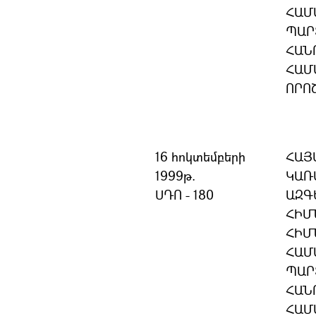
ՀԱՄ
ՊԱՐ
ՀԱՆ
ՀԱՄ
ՈՐՈ
16 հոկտեմբերի
ՀԱՅ
1999թ.
ԿԱՌ
ՍԴՈ - 180
ԱԶԳ
ՀԻՄ
ՀԻՄ
ՀԱՄ
ՊԱՐ
ՀԱՆ
ՀԱՄ