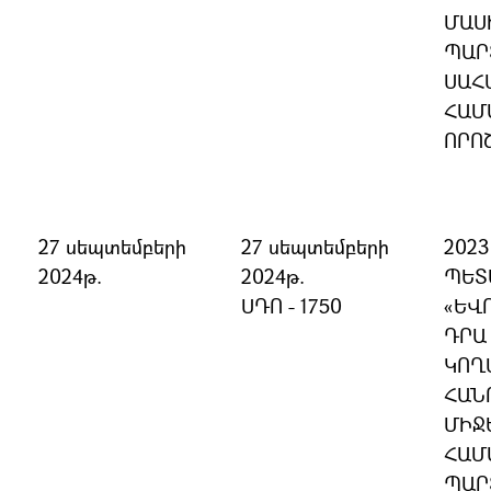
ՄԱՍ
ՊԱՐ
ՍԱՀ
ՀԱՄ
ՈՐՈ
27 սեպտեմբերի
27 սեպտեմբերի
202
2024թ.
2024թ.
ՊԵՏ
ՍԴՈ - 1750
«ԵՎ
ԴՐԱ
ԿՈՂ
ՀԱՆ
ՄԻՋ
ՀԱՄ
ՊԱՐ