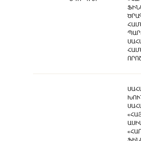
ՖԻՆ
ԾՐԱ
ՀԱՄ
ՊԱՐ
ՍԱՀ
ՀԱՄ
ՈՐՈ
ՍԱՀ
ԽՈՒ
ՍԱՀ
«ՀԱ
ԱՍԻ
«ՀԱ
ՖԻՆ