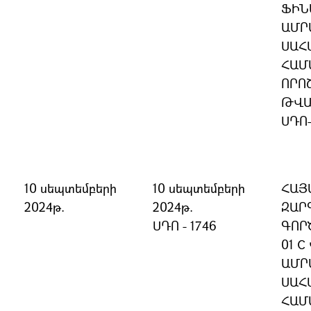
ՖԻՆ
ԱՄՐ
ՍԱՀ
ՀԱՄ
ՈՐՈ
ԹՎԱ
ՍԴՈ
10 սեպտեմբերի
10 սեպտեմբերի
ՀԱՅ
2024թ.
2024թ.
ԶԱՐ
ՍԴՈ - 1746
ԳՈՐ
01 
ԱՄՐ
ՍԱՀ
ՀԱՄ