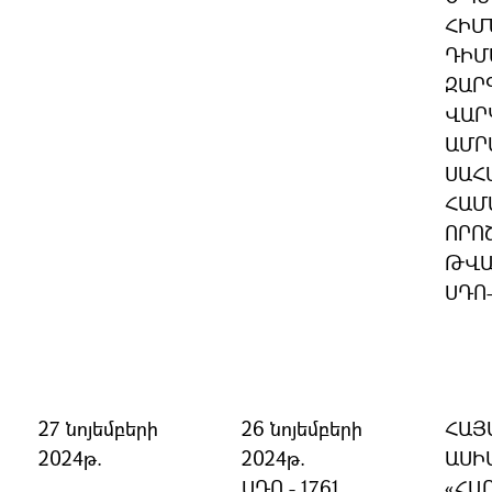
ՀԻՄ
ԴԻՄ
ԶԱՐ
ՎԱՐ
ԱՄՐ
ՍԱՀ
ՀԱՄ
ՈՐՈ
ԹՎԱ
ՍԴՈ
27 նոյեմբերի
26 նոյեմբերի
ՀԱՅ
2024թ.
2024թ.
ԱՍԻ
ՍԴՈ - 1761
«ՀԱ