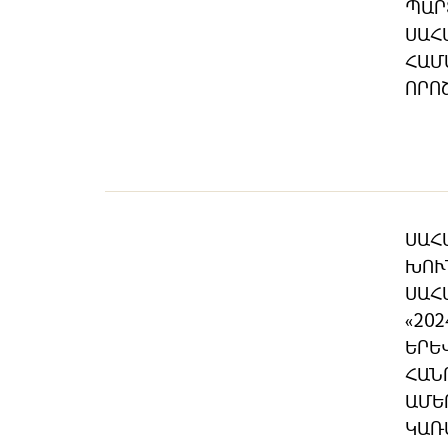
ՊԱՐ
ՍԱՀ
ՀԱՄ
ՈՐՈ
ՍԱՀ
ԽՈՒ
ՍԱՀ
«202
ԵՐԵ
ՀԱՆ
ԱՄԵ
ԿԱՌ