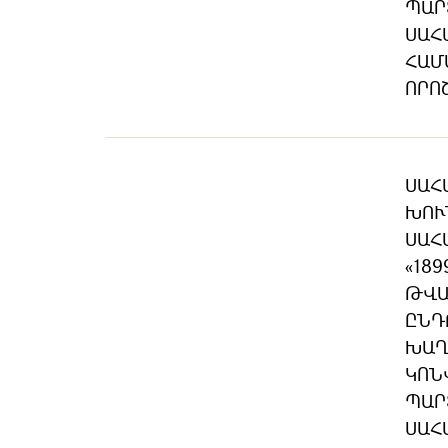
ՊԱՐ
ՍԱՀ
ՀԱՄ
ՈՐՈ
ՍԱՀ
ԽՈՒ
ՍԱՀ
«189
ԹՎԱ
ԸՆԴ
ԽԱՂ
ԿՈՆ
ՊԱՐ
ՍԱՀ