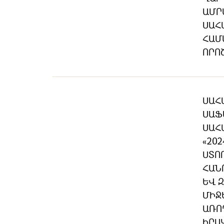
ԱՄՐ
ՍԱՀ
ՀԱՄ
ՈՐՈ
ՍԱՀ
ՍԱՖ
ՍԱՀ
«20
ՍՏՈ
ՀԱՆ
ԵՎ 
ՄԻՋ
ԱՌՈ
ԻՐԱ