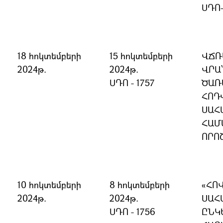
ՍԴՈ
18 հոկտեմբերի
15 հոկտեմբերի
ՎՃՌ
2024թ.
2024թ.
ՎՐԱ
ՍԴՈ - 1757
ԾԱՌ
ՀՈԴ
ՍԱՀ
ՀԱՄ
ՈՐՈ
10 հոկտեմբերի
8 հոկտեմբերի
«ՀՈ
2024թ.
2024թ.
ՍԱՀ
ՍԴՈ - 1756
ԸՆԿ