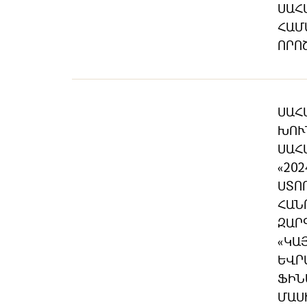
ՍԱՀ
ՀԱՄ
ՈՐՈ
ՍԱՀ
ԽՈՒ
ՍԱՀ
«20
ՍՏՈ
ՀԱՆ
ԶԱՐ
«ԿԱ
ԵՎՐ
ՖԻՆ
ՄԱՍ