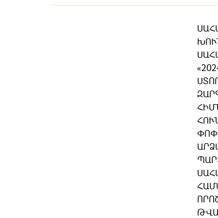
ՍԱՀ
ԽՈՒ
ՍԱՀ
«20
ՍՏՈ
ԶԱՐ
ՀԻՄ
ՀՈՒ
ՓՈՓ
ԱՐՁ
ՊԱՐ
ՍԱՀ
ՀԱՄ
ՈՐՈ
ԹՎԱ