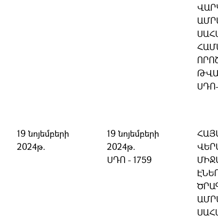
ՎԱՐ
ԱՄՐ
ՍԱՀ
ՀԱՄ
ՈՐՈ
ԹՎԱ
ՍԴՈ
19 նոյեմբերի
19 նոյեմբերի
ՀԱՅ
2024թ.
2024թ.
ՎԵՐ
ՍԴՈ - 1759
ՄԻՋ
ԷՆԵ
ԾՐԱ
ԱՄՐ
ՍԱՀ