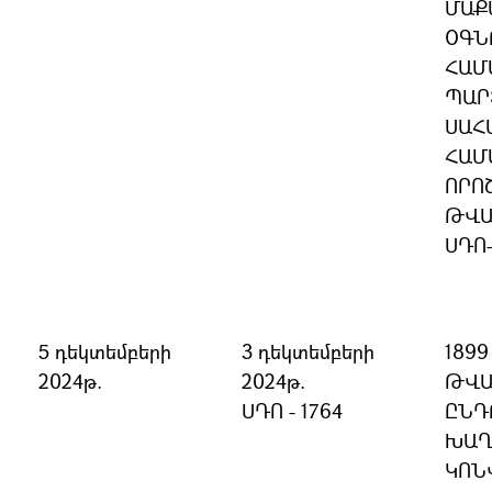
ՄԱՔ
ՕԳՆ
ՀԱՄ
ՊԱՐ
ՍԱՀ
ՀԱՄ
ՈՐՈ
ԹՎԱ
ՍԴՈ
5 դեկտեմբերի
3 դեկտեմբերի
1899
2024թ.
2024թ.
ԹՎԱ
ՍԴՈ - 1764
ԸՆԴ
ԽԱՂ
ԿՈՆ