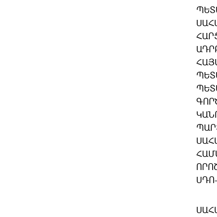
ՊԵՏ
ՍԱՀ
ՀԱՐ
ԱԴՐ
ՀԱՅ
ՊԵՏ
ՊԵՏ
ԳՈՐ
ԿԱՆ
ՊԱՐ
ՍԱՀ
ՀԱՄ
ՈՐՈ
ՍԴՈ
ՍԱՀ