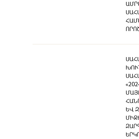
ԱՄՐ
ՍԱՀ
ՀԱՄ
ՈՐՈ
ՍԱՀ
ԽՈՒ
ՍԱՀ
«20
ՄԱՅ
ՀԱՆ
ԵՎ 
ՄԻՋ
ԶԱՐ
ԵՐԿ