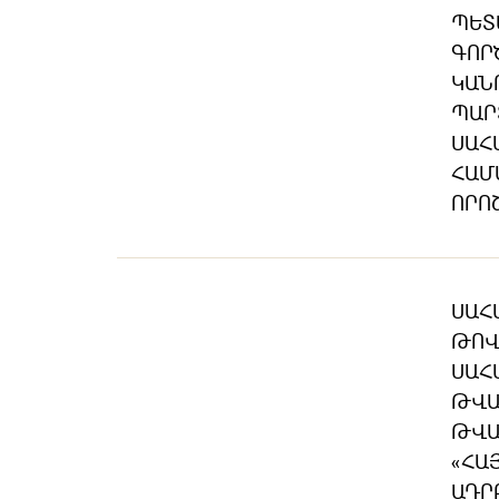
ՊԵՏ
ԳՈՐ
ԿԱՆ
ՊԱՐ
ՍԱՀ
ՀԱՄ
ՈՐՈ
ՍԱՀ
ԹՈՎ
ՍԱՀ
ԹՎԱ
ԹՎԱ
«ՀԱ
ԱԴՐ