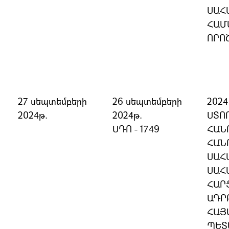
ՍԱՀ
ՀԱՄ
ՈՐՈ
27 սեպտեմբերի
26 սեպտեմբերի
202
2024թ.
2024թ.
ՍՏՈ
ՍԴՈ - 1749
ՀԱՆ
ՀԱՆ
ՍԱՀ
ՍԱՀ
ՀԱՐ
ԱԴՐ
ՀԱՅ
ՊԵՏ