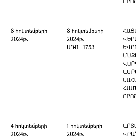
ՈՐՈ
8 հոկտեմբերի
8 հոկտեմբերի
ՀԱՅ
2024թ.
2024թ.
ՎԵՐ
ՍԴՈ - 1753
ԵՎՐ
ՄԱՔ
ՎԱՐ
ԱՄՐ
ՍԱՀ
ՀԱՄ
ՈՐՈ
4 հոկտեմբերի
1 հոկտեմբերի
ԱՐՏ
2024թ.
2024թ.
ՎՐԱ