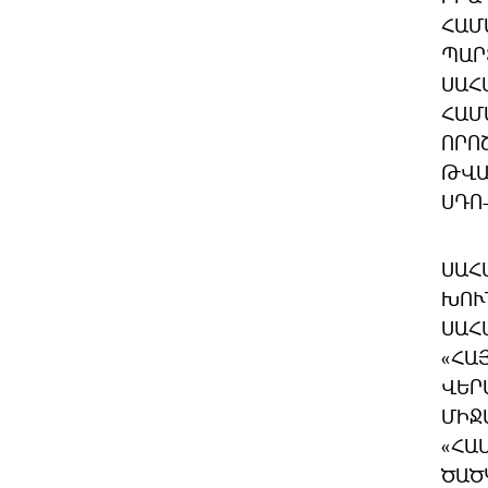
ՀԱՄ
ՊԱՐ
ՍԱՀ
ՀԱՄ
ՈՐՈ
ԹՎԱ
ՍԴՈ
ՍԱՀ
ԽՈՒ
ՍԱՀ
«ՀԱ
ՎԵՐ
ՄԻՋ
«ՀԱ
ԾԱԾ