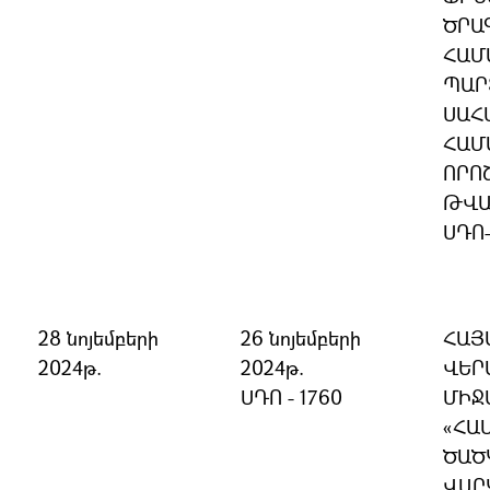
ԾՐԱ
ՀԱՄ
ՊԱՐ
ՍԱՀ
ՀԱՄ
ՈՐՈ
ԹՎԱ
ՍԴՈ
28 նոյեմբերի
26 նոյեմբերի
ՀԱՅ
2024թ.
2024թ.
ՎԵՐ
ՍԴՈ - 1760
ՄԻՋ
«ՀԱ
ԾԱԾ
ՎԱՐ