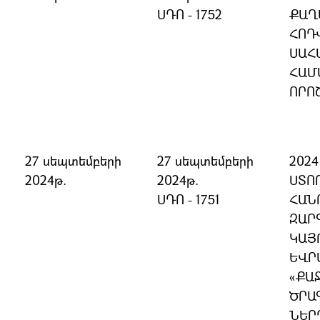
ՍԴՈ - 1752
ՔԱՂ
ՀՈԴ
ՍԱՀ
ՀԱՄ
ՈՐՈ
27 սեպտեմբերի
27 սեպտեմբերի
202
2024թ.
2024թ.
ՍՏՈ
ՍԴՈ - 1751
ՀԱՆ
ԶԱՐ
ԿԱՅ
ԵՎՐ
«ՔԱ
ԾՐԱ
ՆԵՐ