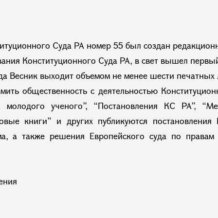
итуционного Суда РА номер 55 был создан редакционн
ования Конституционного Суда РА, в свет вышел перв
да Весник выходит объемом не менее шести печатных 
мить общественность с деятельностью Конституцион
 молодого ученого”, “Постановления КС РА”, “Ме
овые книги” и других публикуются постановления К
а, а также решения Европейского суда по правам 
ения