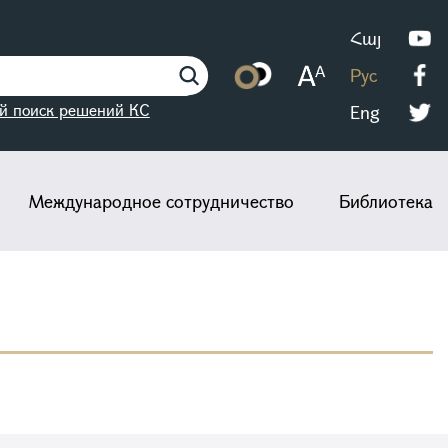
Հայ
Рус
й поиск решений КС
Eng
Международное сотрудничество
Библиотека