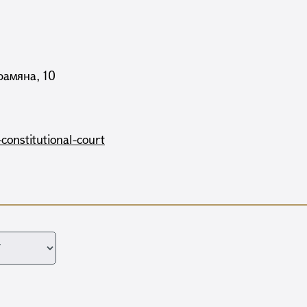
рамяна, 10
-constitutional-court