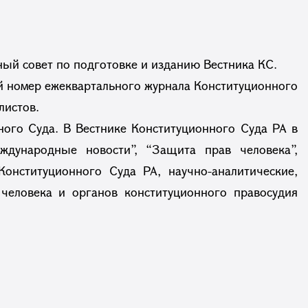
ый совет по подготовке и изданию Вестника КС.
ый номер ежеквартального журнала Конституционного
листов.
ного Суда. В Вестнике Конституционного Суда РА в
ждународные новости”, “Защита прав человека”,
онституционного Суда РА, научно-аналитические,
человека и органов конституционного правосудия