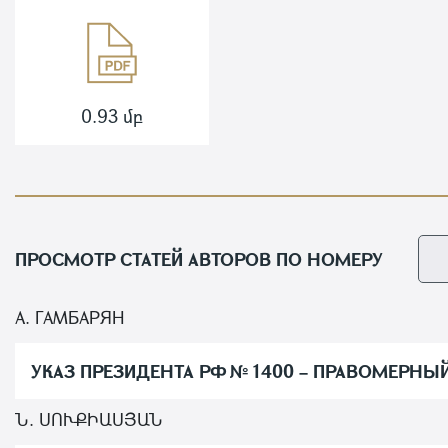
0.93 մբ
ПРОСМОТР СТАТЕЙ АВТОРОВ ПО НОМЕРУ
А. ГАМБАРЯН
УКАЗ ПРЕЗИДЕНТА РФ № 1400 – ПРАВОМЕРНЫ
Ն. ՍՈՒՔԻԱՍՅԱՆ