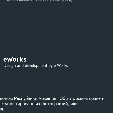
Design and development by e-Works
коном Республики Армения “Об авторском праве и
ие запостированных фотографий, или
я.