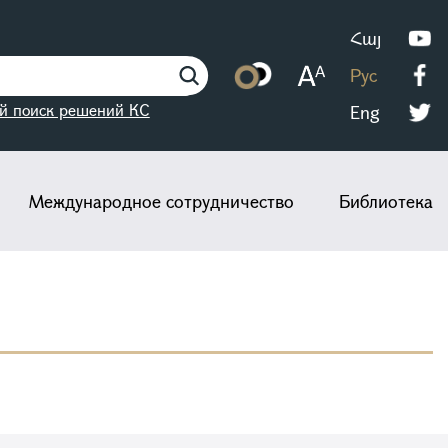
Հայ
Рус
й поиск решений КС
Eng
Международное сотрудничество
Библиотека