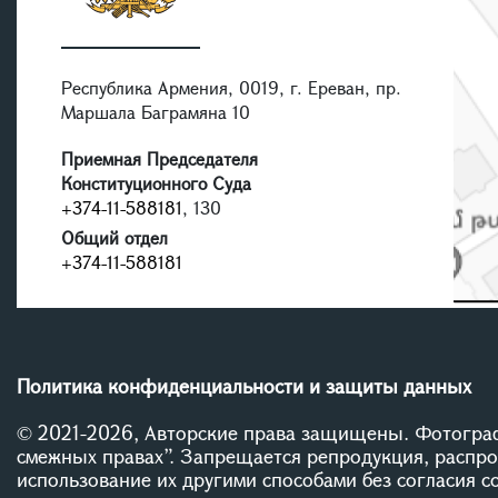
Республика Армения, 0019, г. Ереван, пр.
Маршала Баграмяна 10
Приемная Председателя
Конституционного Суда
+374-11-588181
, 130
Общий отдел
+374-11-588181
Политика конфиденциальности и защиты данных
© 2021-2026, Авторские права защищены. Фотограф
смежных правах”. Запрещается репродукция, распр
использование их другими способами без согласия 