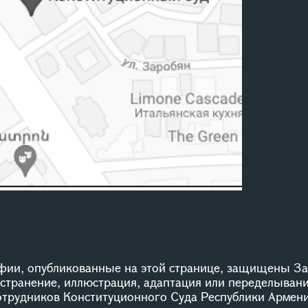
ии, опубликованные на этой странице, защищены За
остранение, иллюстрация, адаптация или переделыван
сотрудников Конституционного Суда Республики Армени