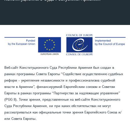
Веб-сайт Конституционного Суда Республики Армения был создан в
рамках программы Совета Европы “Содействие осуществлению судебных
реформ – укрепление независимости и профессионализма судебной
власти в Армении”, финансируемой Европейским союзом и Советом
Европы в рамках программы “Партнерство за надлежащее управление”
(PGG II). Точки зрения, представленные на веб-сайте Конституционного
Суда Республики Армения, ни при каких обстоятельствах не могут
рассматриваться как официальные точки зрения Европейского Союза и/
или Совета Европы.