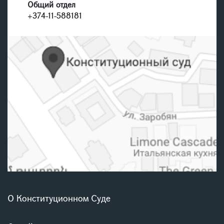
Общий отдел
+374-11-588181
О Конституционном Суде