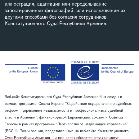
иллюстрация, адаптация или переделывание
запостированных фотографий, или использование их
другими способами без согласия сотрудников
Конституционного Суда Республики Армения.
Веб-сайт Конституционного Суда Республики Армения был создан в
рамках программы Совета Европы “Содействие осуществлению судебных
реформ – укрепление независимости и профессионализма судебной
власти в Армении”, финансируемой Европейским союзом и Советом
Европы в рамках программы “Партнерство за надлежащее управление”
(PGG II). Точки зрения, представленные на веб-сайте Конституционного
Суда Республики Армения, ни при каких обстоятельствах не могут