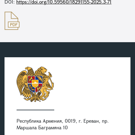
DOI:
https://doi.org/10.59560/18291155-2025.3-71
Республика Армения, 0019, г. Ереван, пр.
Маршала Баграмяна 10