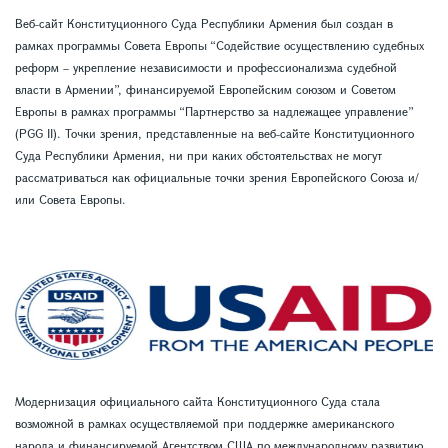
Веб-сайт Конституционного Суда Республики Армения был создан в
рамках программы Совета Европы “Содействие осуществлению судебных
реформ – укрепление независимости и профессионализма судебной
власти в Армении”, финансируемой Европейским союзом и Советом
Европы в рамках программы “Партнерство за надлежащее управление”
(PGG II). Точки зрения, представленные на веб-сайте Конституционного
Суда Республики Армения, ни при каких обстоятельствах не могут
рассматриваться как официальные точки зрения Европейского Союза и/
или Совета Европы.
Модернизация официального сайта Конституционного Суда стала
возможной в рамках осуществляемой при поддержке американского
народа и финансируемой Агентством США по международному развитию