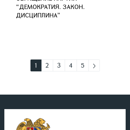
“ДЕМОКРАТИЯ. ЗАКОН.
ДИСЦИПЛИНА”
1
2
3
4
5