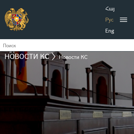
Հայ
Рус
Eng
НОВОСТИ КС
Новости КС