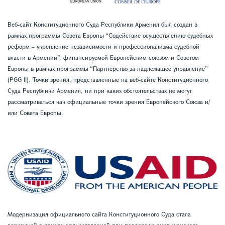
Веб-сайт Конституционного Суда Республики Армения был создан в
рамках программы Совета Европы “Содействие осуществлению судебных
реформ – укрепление независимости и профессионализма судебной
власти в Армении”, финансируемой Европейским союзом и Советом
Европы в рамках программы “Партнерство за надлежащее управление”
(PGG II). Точки зрения, представленные на веб-сайте Конституционного
Суда Республики Армения, ни при каких обстоятельствах не могут
рассматриваться как официальные точки зрения Европейского Союза и/
или Совета Европы.
Модернизация официального сайта Конституционного Суда стала