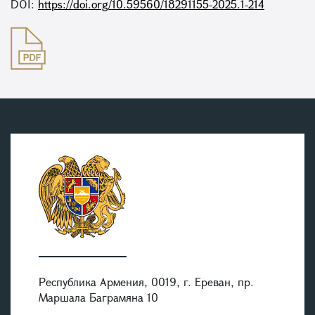
DOI:
https://doi.org/10.59560/18291155-2025.1-214
Республика Армения, 0019, г. Ереван, пр.
Маршала Баграмяна 10