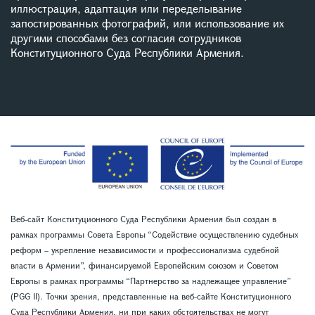
иллюстрация, адаптация или переделывание
запостированных фотографий, или использование их
другими способами без согласия сотрудников
Конституционного Суда Республики Армения.
Веб-сайт Конституционного Суда Республики Армения был создан в
рамках программы Совета Европы “Содействие осуществлению судебных
реформ – укрепление независимости и профессионализма судебной
власти в Армении”, финансируемой Европейским союзом и Советом
Европы в рамках программы “Партнерство за надлежащее управление”
(PGG II). Точки зрения, представленные на веб-сайте Конституционного
Суда Республики Армения, ни при каких обстоятельствах не могут