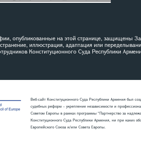
ии, опубликованные на этой странице, защищены За
остранение, иллюстрация, адаптация или переделыван
сотрудников Конституционного Суда Республики Армени
Веб-сайт Конституционного Суда Республики Армения был со
судебных реформ – укрепление независимости и профессиона
Советом Европы в рамках программы “Партнерство за надлежащ
Конституционного Суда Республики Армения, ни при каких обс
Европейского Союза и/или Совета Европы.