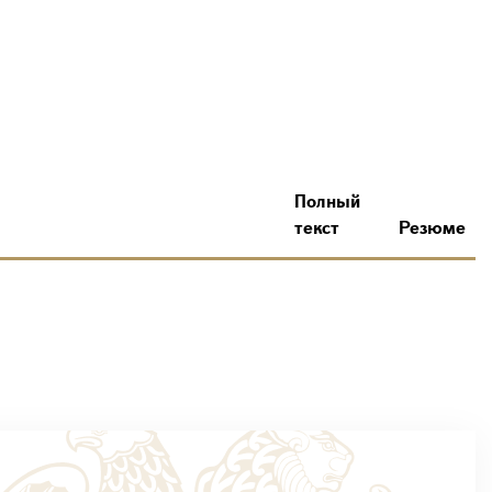
Полный
текст
Резюме