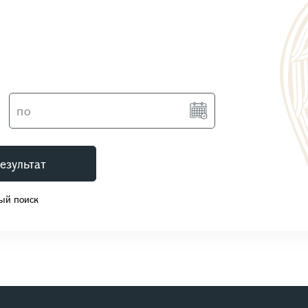
езультат
ый поиск