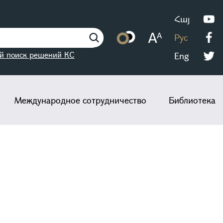
Հայ
Рус
й поиск решений КС
Eng
Международное сотрудничество
Библиотека