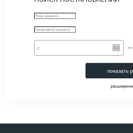
показать р
расширенн