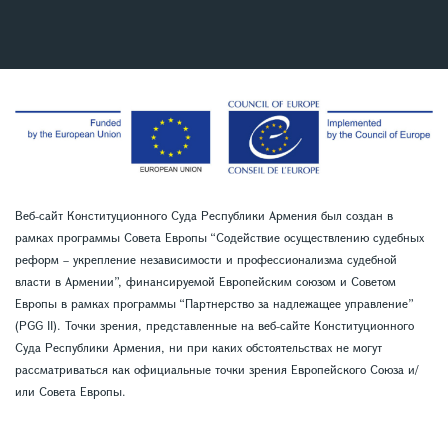
Веб-сайт Конституционного Суда Республики Армения был создан в
рамках программы Совета Европы “Содействие осуществлению судебных
реформ – укрепление независимости и профессионализма судебной
власти в Армении”, финансируемой Европейским союзом и Советом
Европы в рамках программы “Партнерство за надлежащее управление”
(PGG II). Точки зрения, представленные на веб-сайте Конституционного
Суда Республики Армения, ни при каких обстоятельствах не могут
рассматриваться как официальные точки зрения Европейского Союза и/
или Совета Европы.