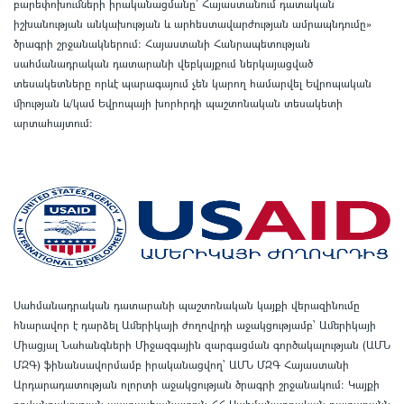
բարեփոխումների իրականացմանը` Հայաստանում դատական
իշխանության անկախության և արհեստավարժության ամրապնդումը»
ծրագրի շրջանակներում
:
Հայաստանի Հանրապետության
սահմանադրական դատարանի վեբկայքում ներկայացված
տեսակետները որևէ պարագայում չեն կարող համարվել Եվրոպական
միության և/կամ Եվրոպայի խորհրդի պաշտոնական տեսակետի
արտահայտում
:
Սահմանադրական դատարանի պաշտոնական կայքի վերազինումը
հնարավոր է դարձել Ամերիկայի ժողովրդի աջակցությամբ՝ Ամերիկայի
Միացյալ Նահանգների Միջազգային զարգացման գործակալության (ԱՄՆ
ՄԶԳ) ֆինանսավորմամբ իրականացվող՝ ԱՄՆ ՄԶԳ Հայաստանի
Արդարադատության ոլորտի աջակցության ծրագրի շրջանակում
:
Կայքի
բովանդակության պատասխանատուն ՀՀ Սահմանադրական դատարանն