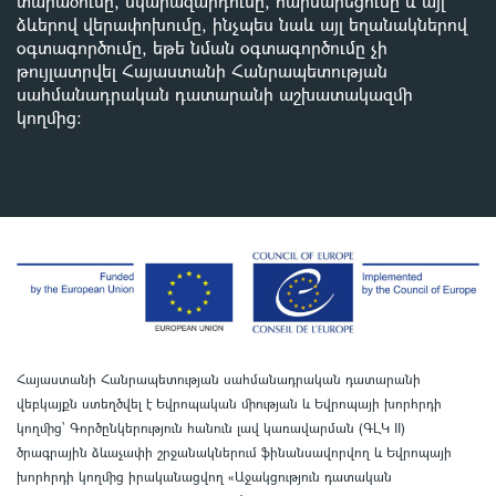
տարածումը, նկարազարդումը, հարմարեցումը և այլ
ձևերով վերափոխումը, ինչպես նաև այլ եղանակներով
օգտագործումը, եթե նման օգտագործումը չի
թույլատրվել Հայաստանի Հանրապետության
սահմանադրական դատարանի աշխատակազմի
կողմից
:
Հայաստանի Հանրապետության սահմանադրական դատարանի
վեբկայքն ստեղծվել է Եվրոպական միության և Եվրոպայի խորհրդի
կողմից՝ Գործընկերություն հանուն լավ կառավարման (ԳԼԿ II)
ծրագրային ձևաչափի շրջանակներում ֆինանսավորվող և Եվրոպայի
խորհրդի կողմից իրականացվող «Աջակցություն դատական