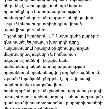
ընդունել է Եվրոպայի խորհրդի Մարդու
իրավունքների և արդարադատության
համագործակցության վարչության ղեկավար
Լիլյա Գրետարսդոտտիրի գլխավորած
պատվիրակությանը։
Ողջունելով հյուրերին՝ ՍԴ նախագահը բարձր է
գնահատել Եվրոպայի խորհրդի դերը
Հայաստանում իրավունքի գերակայության,
մարդու իրավունքների և հիմնարար
ազատությունների, ինչպես նաև
սահմանադրական արդարադատության
ոլորտներում իրականացվող գործընթացներում։
Արման Դիլանյանն ընդգծել է, որ Եվրոպայի
խորհրդի հետ արդյունավետ
համագործակցության շնորհիվ արդեն իսկ զգալի
առաջընթաց է արձանագրվել Սահմանադրական
դատարանի ինստիտուցիոնալ բարեփոխումների
մի շարք ուղղություններով։