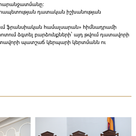
 տարանջատմանը։
րապետության դատական իշխանության
մ ֆրանսիական համալսարան» հիմնադրամի
ոտում ձգտել բարձունքների՝ այդ թվում դատավորի
տավորի պատշաճ կերպարի կերտմանն ու