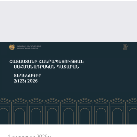
4 օգոստոսի 2026թ.