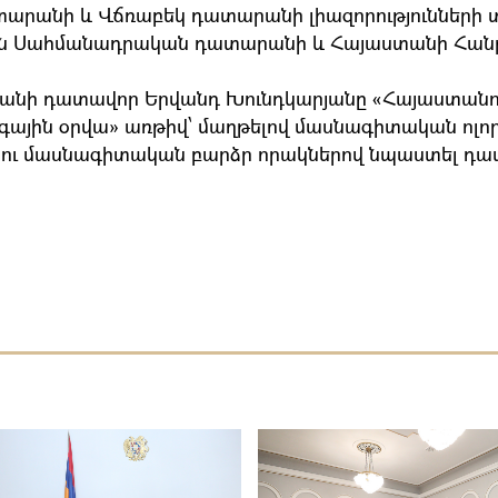
տարանի և Վճռաբեկ դատարանի լիազորությունների
 են Սահմանադրական դատարանի և Հայաստանի Հան
ի դատավոր Երվանդ Խունդկարյանը «Հայաստանու
զգային օրվա» առթիվ՝ մաղթելով մասնագիտական ոլոր
ու մասնագիտական բարձր որակներով նպաստել դա