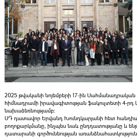
2025 թվականի նոյեմբերի 17-ին Սահմանադրակա
հիմնադրամի իրավագիտության ֆակուլտետի 4-րդ կ
նախաձեռնությամբ:
ՍԴ դատավոր Երվանդ Խունդկարյանի հետ հանդիպմ
բողոքարկմանը, ինչպես նաև ընդդատությանը և են
դատարանի գործունեության առանձնահատկություն