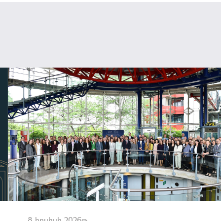
8 հուլիսի 2026թ.