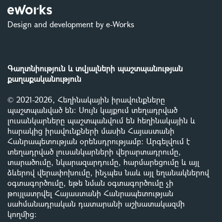
Design and development by e-Works
Գաղտնիություն և տվյալների պաշտպանության
քաղաքականություն
© 2021-2026, Հեղինակային իրավունքները
պաշտպանված են: Սույն կայքում տեղադրված
լուսանկարները պաշտպանվում են հեղինակային և
հարակից իրավունքների մասին Հայաստանի
Հանրապետության օրենսդրությամբ
:
Արգելվում է
տեղադրված լուսանկարների վերարտադրումը,
տարածումը, նկարազարդումը, հարմարեցումը և այլ
ձևերով վերափոխումը, ինչպես նաև այլ եղանակներով
օգտագործումը, եթե նման օգտագործումը չի
թույլատրվել Հայաստանի Հանրապետության
սահմանադրական դատարանի աշխատակազմի
կողմից
: