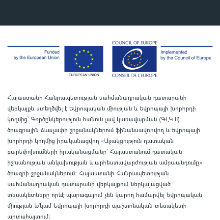
Հայաստանի Հանրապետության սահմանադրական դատարանի
վեբկայքն ստեղծվել է Եվրոպական միության և Եվրոպայի խորհրդի
կողմից՝ Գործընկերություն հանուն լավ կառավարման (ԳԼԿ II)
ծրագրային ձևաչափի շրջանակներում ֆինանսավորվող և Եվրոպայի
խորհրդի կողմից իրականացվող «Աջակցություն դատական
բարեփոխումների իրականացմանը` Հայաստանում դատական
իշխանության անկախության և արհեստավարժության ամրապնդումը»
ծրագրի շրջանակներում
:
Հայաստանի Հանրապետության
սահմանադրական դատարանի վեբկայքում ներկայացված
տեսակետները որևէ պարագայում չեն կարող համարվել Եվրոպական
միության և/կամ Եվրոպայի խորհրդի պաշտոնական տեսակետի
արտահայտում
: