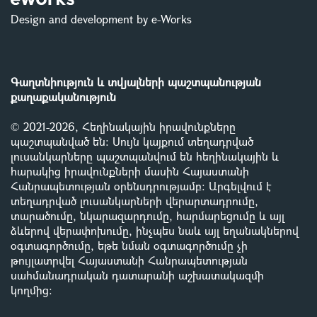
Design and development by e-Works
Գաղտնիություն և տվյալների պաշտպանության
քաղաքականություն
© 2021-2026, Հեղինակային իրավունքները
պաշտպանված են: Սույն կայքում տեղադրված
լուսանկարները պաշտպանվում են հեղինակային և
հարակից իրավունքների մասին Հայաստանի
Հանրապետության օրենսդրությամբ
:
Արգելվում է
տեղադրված լուսանկարների վերարտադրումը,
տարածումը, նկարազարդումը, հարմարեցումը և այլ
ձևերով վերափոխումը, ինչպես նաև այլ եղանակներով
օգտագործումը, եթե նման օգտագործումը չի
թույլատրվել Հայաստանի Հանրապետության
սահմանադրական դատարանի աշխատակազմի
կողմից
: