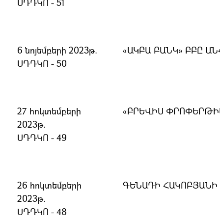
ՍԴԴԿՈ - 51
6 նոյեմբերի 2023թ.
«ԱԿԲԱ ԲԱՆԿ» ԲԲԸ 
ՍԴԴԿՈ - 50
27 հոկտեմբերի
«ԲՐԵՎԻՍ ՓՐՈՓԵՐԹԻ
2023թ.
ՍԴԴԿՈ - 49
26 հոկտեմբերի
ԳԵՆԱԴԻ ՀԱԿՈԲՅԱՆԻ
2023թ.
ՍԴԴԿՈ - 48