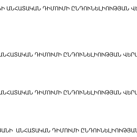
Ի ԱՆՀԱՏԱԿԱՆ ԴԻՄՈՒՄԻ ԸՆԴՈՒՆԵԼԻՈՒԹՅԱՆ Վ
Ը ԱՆՀԱՏԱԿԱՆ ԴԻՄՈՒՄԻ ԸՆԴՈՒՆԵԼԻՈՒԹՅԱՆ ՎԵՐ
ԱՆՀԱՏԱԿԱՆ ԴԻՄՈՒՄԻ ԸՆԴՈՒՆԵԼԻՈՒԹՅԱՆ ՎԵՐ
ՅԱՆԻ ԱՆՀԱՏԱԿԱՆ ԴԻՄՈՒՄԻ ԸՆԴՈՒՆԵԼԻՈՒԹՅԱ