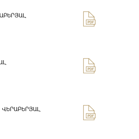
ՐԱԲԵՐՅԱԼ
ԱԼ
 ՎԵՐԱԲԵՐՅԱԼ