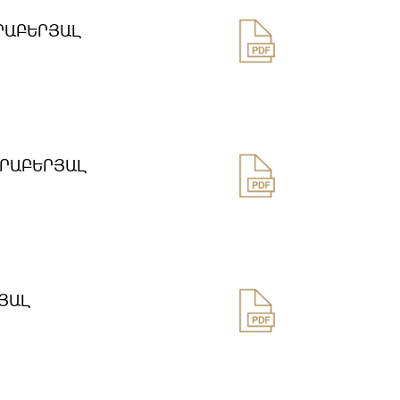
ՐԱԲԵՐՅԱԼ
ԵՐԱԲԵՐՅԱԼ
ՅԱԼ