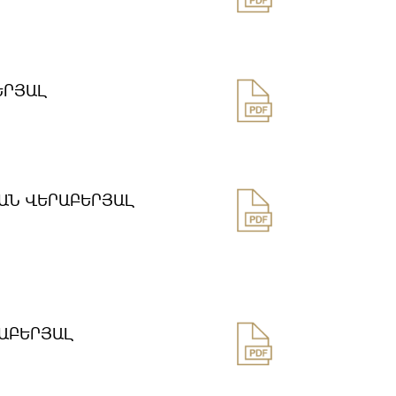
ԵՐՅԱԼ
ԱՆ ՎԵՐԱԲԵՐՅԱԼ
ԱԲԵՐՅԱԼ