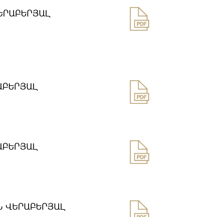
ԵՐԱԲԵՐՅԱԼ
ԱԲԵՐՅԱԼ
ԱԲԵՐՅԱԼ
Ն ՎԵՐԱԲԵՐՅԱԼ