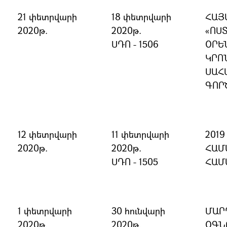
21 փետրվարի
18 փետրվարի
ՀԱՅ
2020թ.
2020թ.
«ՈՍ
ՍԴՈ - 1506
ՕՐԵ
ԿՐՈ
ՍԱՀ
ԳՈՐ
12 փետրվարի
11 փետրվարի
201
2020թ.
2020թ.
ՀԱՄ
ՍԴՈ - 1505
ՀԱՄ
1 փետրվարի
30 հունվարի
ՄԱՐ
2020թ.
2020թ.
ՕԳՆ