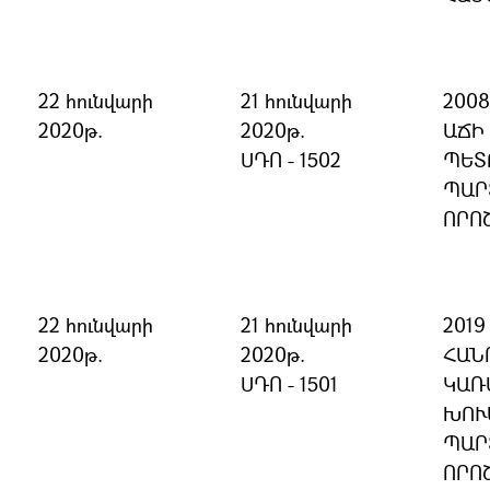
22 հունվարի
21 հունվարի
200
2020թ.
2020թ.
ԱՃԻ
ՍԴՈ - 1502
ՊԵՏ
ՊԱՐ
ՈՐՈ
22 հունվարի
21 հունվարի
201
2020թ.
2020թ.
ՀԱՆ
ՍԴՈ - 1501
ԿԱՌ
ԽՈՒ
ՊԱՐ
ՈՐՈ