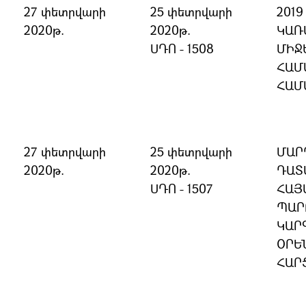
27 փետրվարի
25 փետրվարի
201
2020թ.
2020թ.
ԿԱՌ
ՍԴՈ - 1508
ՄԻՋ
ՀԱՄ
ՀԱՄ
27 փետրվարի
25 փետրվարի
ՄԱՐ
2020թ.
2020թ.
ԴԱՏ
ՍԴՈ - 1507
ՀԱՅ
ՊԱՐ
ԿԱՐ
ՕՐԵ
ՀԱՐ