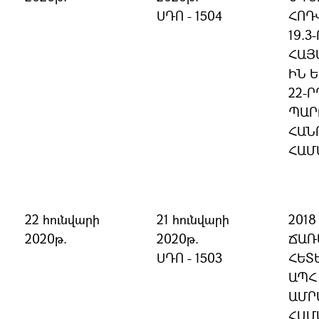
ՍԴՈ - 1504
ՀՈԴՎ
19.
ՀԱՅ
ԻՆ Ե
22-Ր
ՊԱՐ
ՀԱՆ
ՀԱՄ
22 հունվարի
21 հունվարի
201
2020թ.
2020թ.
ՃԱՌ
ՍԴՈ - 1503
ՀԵՏ
ԱՊՀ
ԱՄՐ
ՀԱՄ