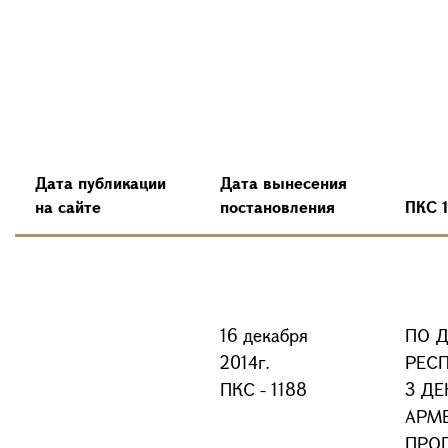
Дата публикации
Дата вынесения
на сайте
постановления
ПКС 
16 декабря
ПО 
2014г.
РЕС
ПКС - 1188
3 ДЕ
АРМ
ПРО