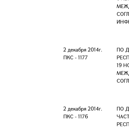
МЕЖ
СОГЛ
ИНФ
2 декабря 2014г.
ПО 
ПКС - 1177
РЕС
19 Н
МЕЖ
СОГ
2 декабря 2014г.
ПО Д
ПКС - 1176
ЧАСТ
РЕС