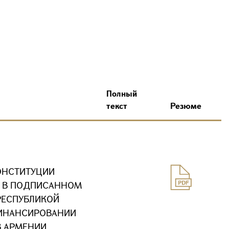
Полный
текст
Резюме
ОНСТИТУЦИИ
Х В ПОДПИСАННОМ
 РЕСПУБЛИКОЙ
ФИНАНСИРОВАНИИ
В АРМЕНИИ