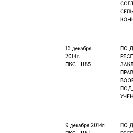
СОГ
СЕЛ
КОН
16 декабря
ПО 
2014г.
РЕСП
ПКС - 1185
ЗАК
ПРА
ВОО
ПОД
УЧЕ
9 декабря 2014г.
ПО 