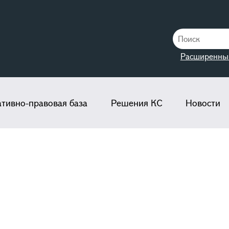
Расширенны
тивно-правовая база
Решения КС
Новости