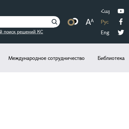
Հայ
Рус
й поиск решений КС
Eng
Международное сотрудничество
Библиотека