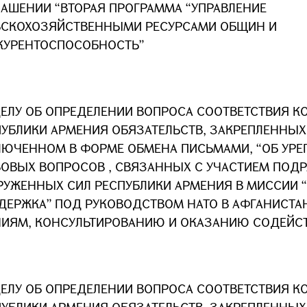
ЛАШЕНИИ “ВТОРАЯ ПРОГРАММА “УПРАВЛЕНИЕ
ЬСКОХОЗЯЙСТВЕННЫМИ РЕСУРСАМИ ОБЩИН И
КУРЕНТОСПОСОБНОСТЬ”
ДЕЛУ ОБ ОПРЕДЕЛЕНИИ ВОПРОСА СООТВЕТСТВИЯ К
УБЛИКИ АРМЕНИЯ ОБЯЗАТЕЛЬСТВ, ЗАКРЕПЛЕННЫХ
ЛЮЧЕННОМ В ФОРМЕ ОБМЕНА ПИСЬМАМИ, “ОБ УРЕ
ВОВЫХ ВОПРОСОВ , СВЯЗАННЫХ С УЧАСТИЕМ ПОД
РУЖЕННЫХ СИЛ РЕСПУБЛИКИ АРМЕНИЯ В МИССИИ 
ДЕРЖКА” ПОД РУКОВОДСТВОМ НАТО В АФГАНИСТА
НИЯМ, КОНСУЛЬТИРОВАНИЮ И ОКАЗАНИЮ СОДЕЙС
ДЕЛУ ОБ ОПРЕДЕЛЕНИИ ВОПРОСА СООТВЕТСТВИЯ К