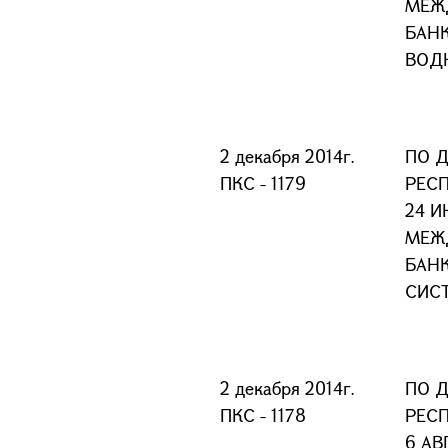
МЕЖ
БАН
ВОД
2 декабря 2014г.
ПО 
ПКС - 1179
РЕС
24 И
МЕЖ
БАН
СИС
2 декабря 2014г.
ПО 
ПКС - 1178
РЕС
6 АВ