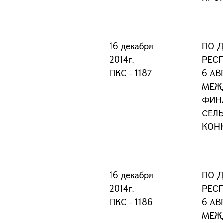
16 декабря
ПО 
2014г.
РЕС
ПКС - 1187
6 АВ
МЕЖ
ФИН
СЕЛ
КОН
16 декабря
ПО 
2014г.
РЕС
ПКС - 1186
6 АВ
МЕЖ