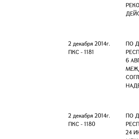
РЕК
ДЕЙ
2 декабря 2014г.
ПО 
ПКС - 1181
РЕС
6 АВ
МЕЖ
СОГ
НАД
2 декабря 2014г.
ПО 
ПКС - 1180
РЕС
24 И