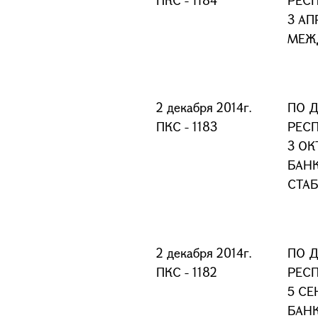
ПКС - 1184
РЕС
3 АП
МЕЖ
2 декабря 2014г.
ПО 
ПКС - 1183
РЕС
3 ОК
БАН
СТА
2 декабря 2014г.
ПО 
ПКС - 1182
РЕС
5 СЕ
БАН