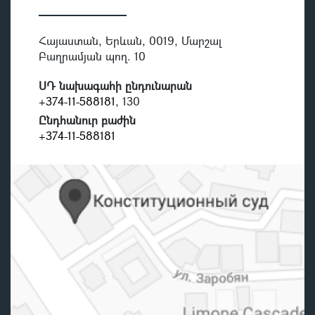
Հայաստան, Երևան, 0019, Մարշալ
Բաղրամյան պող. 10
ՍԴ նախագահի ընդունարան
+374-11-588181
, 130
Ընդհանուր բաժին
+374-11-588181