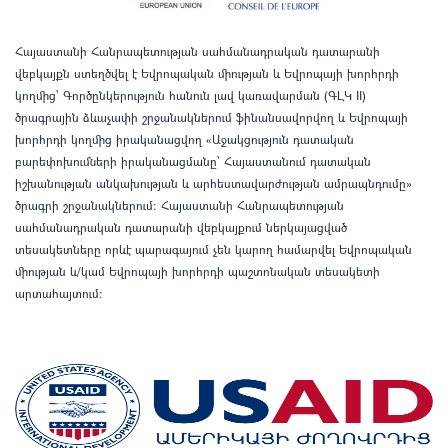
Հայաստանի Հանրապետության սահմանադրական դատարանի
վեբկայքն ստեղծվել է Եվրոպական միության և Եվրոպայի խորհրդի
կողմից՝ Գործընկերություն հանուն լավ կառավարման (ԳԼԿ II)
ծրագրային ձևաչափի շրջանակներում ֆինանսավորվող և Եվրոպայի
խորհրդի կողմից իրականացվող «Աջակցություն դատական
բարեփոխումների իրականացմանը` Հայաստանում դատական
իշխանության անկախության և արհեստավարժության ամրապնդումը»
ծրագրի շրջանակներում
:
Հայաստանի Հանրապետության
սահմանադրական դատարանի վեբկայքում ներկայացված
տեսակետները որևէ պարագայում չեն կարող համարվել Եվրոպական
միության և/կամ Եվրոպայի խորհրդի պաշտոնական տեսակետի
արտահայտում
: