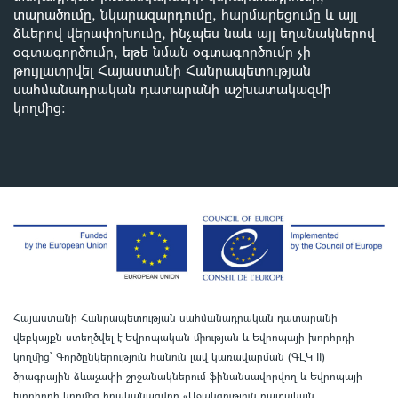
տարածումը, նկարազարդումը, հարմարեցումը և այլ
ձևերով վերափոխումը, ինչպես նաև այլ եղանակներով
օգտագործումը, եթե նման օգտագործումը չի
թույլատրվել Հայաստանի Հանրապետության
սահմանադրական դատարանի աշխատակազմի
կողմից
:
Հայաստանի Հանրապետության սահմանադրական դատարանի
վեբկայքն ստեղծվել է Եվրոպական միության և Եվրոպայի խորհրդի
կողմից՝ Գործընկերություն հանուն լավ կառավարման (ԳԼԿ II)
ծրագրային ձևաչափի շրջանակներում ֆինանսավորվող և Եվրոպայի
խորհրդի կողմից իրականացվող «Աջակցություն դատական