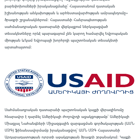
բարեփոխումների իրականացմանը` Հայաստանում դատական
իշխանության անկախության և արհեստավարժության ամրապնդումը»
ծրագրի շրջանակներում
:
Հայաստանի Հանրապետության
սահմանադրական դատարանի վեբկայքում ներկայացված
տեսակետները որևէ պարագայում չեն կարող համարվել Եվրոպական
միության և/կամ Եվրոպայի խորհրդի պաշտոնական տեսակետի
արտահայտում
:
Սահմանադրական դատարանի պաշտոնական կայքի վերազինումը
հնարավոր է դարձել Ամերիկայի ժողովրդի աջակցությամբ՝ Ամերիկայի
Միացյալ Նահանգների Միջազգային զարգացման գործակալության (ԱՄՆ
ՄԶԳ) ֆինանսավորմամբ իրականացվող՝ ԱՄՆ ՄԶԳ Հայաստանի
Արդարադատության ոլորտի աջակցության ծրագրի շրջանակում
:
Կայքի