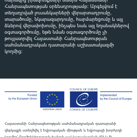
Հանրապետության օրենսդրությամբ
:
Արգելվում է
տեղադրված լուսանկարների վերարտադրումը,
տարածումը, նկարազարդումը, հարմարեցումը և այլ
ձևերով վերափոխումը, ինչպես նաև այլ եղանակներով
օգտագործումը, եթե նման օգտագործումը չի
թույլատրվել Հայաստանի Հանրապետության
սահմանադրական դատարանի աշխատակազմի
կողմից
:
Հայաստանի Հանրապետության սահմանադրական դատարանի
վեբկայքն ստեղծվել է Եվրոպական միության և Եվրոպայի խորհրդի
կողմից՝ Գործընկերություն հանուն լավ կառավարման (ԳԼԿ II)