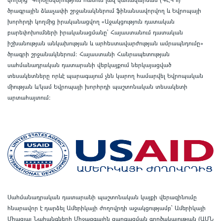
ծրագրային ձևաչափի շրջանակներում ֆինանսավորվող և Եվրոպայի
խորհրդի կողմից իրականացվող «Աջակցություն դատական
բարեփոխումների իրականացմանը` Հայաստանում դատական
իշխանության անկախության և արհեստավարժության ամրապնդումը»
ծրագրի շրջանակներում
:
Հայաստանի Հանրապետության
սահմանադրական դատարանի վեբկայքում ներկայացված
տեսակետները որևէ պարագայում չեն կարող համարվել Եվրոպական
միության և/կամ Եվրոպայի խորհրդի պաշտոնական տեսակետի
արտահայտում
:
Սահմանադրական դատարանի պաշտոնական կայքի վերազինումը
հնարավոր է դարձել Ամերիկայի ժողովրդի աջակցությամբ՝ Ամերիկայի
Միացյալ Նահանգների Միջազգային զարգացման գործակալության (ԱՄՆ