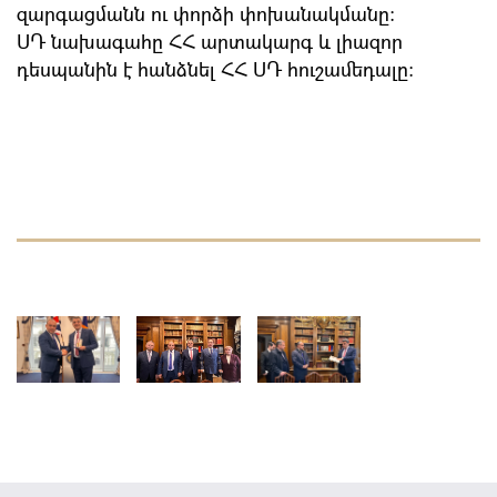
զարգացմանն ու փորձի փոխանակմանը։
ՍԴ նախագահը ՀՀ արտակարգ և լիազոր
դեսպանին է հանձնել ՀՀ ՍԴ հուշամեդալը: