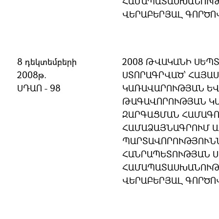
ՀԱՄԱՊԱՏԱՍԽԱՆՈՒԹՅ
ՎԵՐԱԲԵՐՅԱԼ ԳՈՐԾՈ
8 դեկտեմբերի
2008 ԹՎԱԿԱՆԻ ՍԵՊՏ
2008թ.
ՍՏՈՐԱԳՐՎԱԾ՝ ՀԱՅԱ
ՍԴԱՈ - 98
ԿԱՌԱՎԱՐՈՒԹՅԱՆ ԵՎ
ԹԱԳԱՎՈՐՈՒԹՅԱՆ Կ
ԶԱՐԳԱՑՄԱՆ ՀԱՄԱԳՈ
ՀԱՄԱՁԱՅՆԱԳՐՈՒՄ 
ՊԱՐՏԱՎՈՐՈՒԹՅՈՒՆՆ
ՀԱՆՐԱՊԵՏՈՒԹՅԱՆ 
ՀԱՄԱՊԱՏԱՍԽԱՆՈՒԹՅ
ՎԵՐԱԲԵՐՅԱԼ ԳՈՐԾՈ