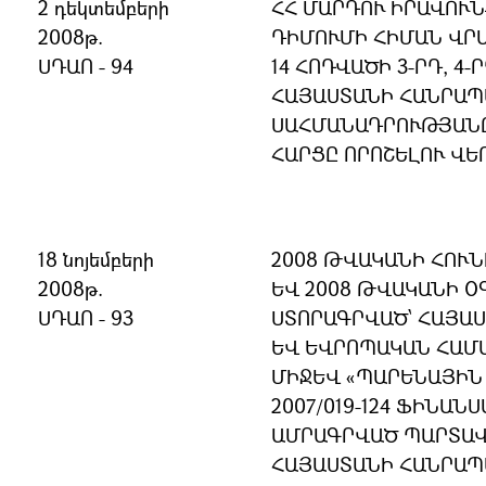
2 դեկտեմբերի
ՀՀ ՄԱՐԴՈՒ ԻՐԱՎՈՒ
2008թ.
ԴԻՄՈՒՄԻ ՀԻՄԱՆ ՎՐԱ
ՍԴԱՈ - 94
14 ՀՈԴՎԱԾԻ 3-ՐԴ, 4-
ՀԱՅԱՍՏԱՆԻ ՀԱՆՐԱ
ՍԱՀՄԱՆԱԴՐՈՒԹՅԱՆ
ՀԱՐՑԸ ՈՐՈՇԵԼՈՒ ՎԵ
18 նոյեմբերի
2008 ԹՎԱԿԱՆԻ ՀՈՒՆԻ
2008թ.
ԵՎ 2008 ԹՎԱԿԱՆԻ Օ
ՍԴԱՈ - 93
ՍՏՈՐԱԳՐՎԱԾ՝ ՀԱՅԱ
ԵՎ ԵՎՐՈՊԱԿԱՆ ՀԱՄ
ՄԻՋԵՎ «ՊԱՐԵՆԱՅԻՆ
2007/019-124 ՖԻՆԱ
ԱՄՐԱԳՐՎԱԾ ՊԱՐՏԱՎ
ՀԱՅԱՍՏԱՆԻ ՀԱՆՐԱ