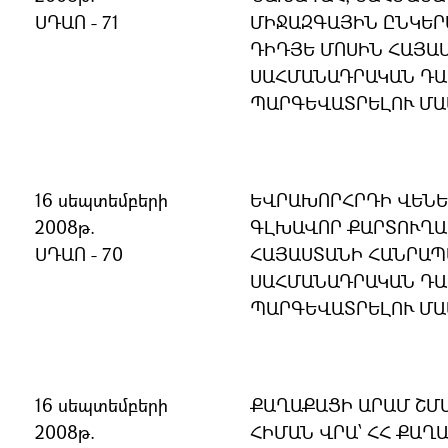
ՍԴԱՈ - 71
ՄԻՋԱԶԳԱՅԻՆ ԸՆԿԵ
ԴԻԴՅԵ ՄՈՍԻՆ ՀԱՅԱ
ՍԱՀՄԱՆԱԴՐԱԿԱՆ ԴԱ
ՊԱՐԳԵՎԱՏՐԵԼՈՒ ՄԱ
16 սեպտեմբերի
ԵՎՐԱԽՈՐՀՐԴԻ ՎԵՆԵ
2008թ.
ԳԼԽԱՎՈՐ ՔԱՐՏՈՒՂԱ
ՍԴԱՈ - 70
ՀԱՅԱՍՏԱՆԻ ՀԱՆՐԱ
ՍԱՀՄԱՆԱԴՐԱԿԱՆ ԴԱ
ՊԱՐԳԵՎԱՏՐԵԼՈՒ ՄԱ
16 սեպտեմբերի
ՔԱՂԱՔԱՑԻ ԱՐԱՄ ՇՄ
2008թ.
ՀԻՄԱՆ ՎՐԱ՝ ՀՀ ՔԱՂ