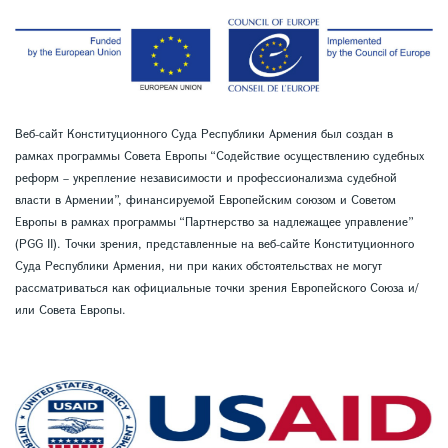
Веб-сайт Конституционного Суда Республики Армения был создан в
рамках программы Совета Европы “Содействие осуществлению судебных
реформ – укрепление независимости и профессионализма судебной
власти в Армении”, финансируемой Европейским союзом и Советом
Европы в рамках программы “Партнерство за надлежащее управление”
(PGG II). Точки зрения, представленные на веб-сайте Конституционного
Суда Республики Армения, ни при каких обстоятельствах не могут
рассматриваться как официальные точки зрения Европейского Союза и/
или Совета Европы.