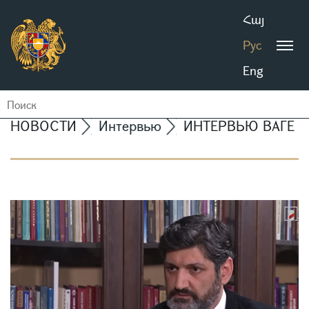
Հայ
Рус
Eng
НОВОСТИ
Интервью
ИНТЕРВЬЮ ВАГЕ Г