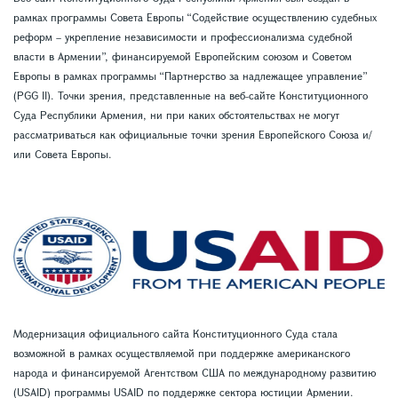
рамках программы Совета Европы “Содействие осуществлению судебных
реформ – укрепление независимости и профессионализма судебной
власти в Армении”, финансируемой Европейским союзом и Советом
Европы в рамках программы “Партнерство за надлежащее управление”
(PGG II). Точки зрения, представленные на веб-сайте Конституционного
Суда Республики Армения, ни при каких обстоятельствах не могут
рассматриваться как официальные точки зрения Европейского Союза и/
или Совета Европы.
Модернизация официального сайта Конституционного Суда стала
возможной в рамках осуществляемой при поддержке американского
народа и финансируемой Агентством США по международному развитию
(USAID) программы USAID по поддержке сектора юстиции Армении.