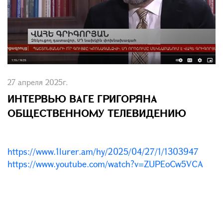
27 апреля 2025г.
ИНТЕРВЬЮ ВАГЕ ГРИГОРЯНА
ОБЩЕСТВЕННОМУ ТЕЛЕВИДЕНИЮ
https://www.1lurer.am/hy/2025/04/27/1/1303947
https://www.youtube.com/watch?v=ZUPEoCw5VCA