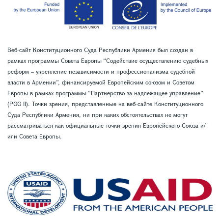
Веб-сайт Конституционного Суда Республики Армения был создан в
рамках программы Совета Европы “Содействие осуществлению судебных
реформ – укрепление независимости и профессионализма судебной
власти в Армении”, финансируемой Европейским союзом и Советом
Европы в рамках программы “Партнерство за надлежащее управление”
(PGG II). Точки зрения, представленные на веб-сайте Конституционного
Суда Республики Армения, ни при каких обстоятельствах не могут
рассматриваться как официальные точки зрения Европейского Союза и/
или Совета Европы.