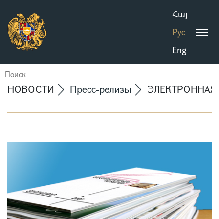
Հայ
Рус
Eng
НОВОСТИ
Пресс-релизы
ЭЛЕКТРОННАЯ В