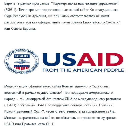
Европы в рамках программы “Партнерство за надлежащее управление”
(PGG II). Точки зрения, представленные на веб-сайте Конституционного
Суда Республики Армения, ни при каких обстоятельствах не могут
рассматриваться как официальные точки зрения Европейского Союза и/
или Совета Европы.
Модернизация официального сайта Конституционного Суда стала
возможной в рамках осуществляемой при поддержке американского
народа и финансируемой Агентством США по международному развитию
(USAID) программы USAID по поддержке сектора юстиции Армении.
Конституционный Суд РА несет ответственность за содержание сайта.
Мнения, выраженные на сайте, не обязательно отражают точку зрения
USAID или Правительства США.