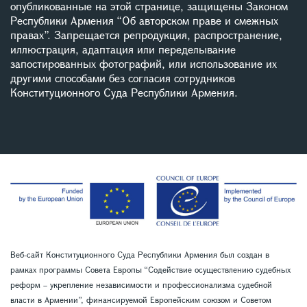
опубликованные на этой странице, защищены Законом
Республики Армения “Об авторском праве и смежных
правах”. Запрещается репродукция, распространение,
иллюстрация, адаптация или переделывание
запостированных фотографий, или использование их
другими способами без согласия сотрудников
Конституционного Суда Республики Армения.
Веб-сайт Конституционного Суда Республики Армения был создан в
рамках программы Совета Европы “Содействие осуществлению судебных
реформ – укрепление независимости и профессионализма судебной
власти в Армении”, финансируемой Европейским союзом и Советом