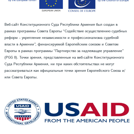
Веб-сайт Конституционного Суда Республики Армения был создан в
рамках программы Совета Европы “Содействие осуществлению судебных
реформ – укрепление независимости и профессионализма судебной
власти в Армении”, финансируемой Европейским союзом и Советом
Европы в рамках программы “Партнерство за надлежащее управление”
(PGG II). Точки зрения, представленные на веб-сайте Конституционного
Суда Республики Армения, ни при каких обстоятельствах не могут
рассматриваться как официальные точки зрения Европейского Союза и/
или Совета Европы.