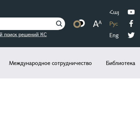
Հայ
Рус
й поиск решений КС
Eng
Международное сотрудничество
Библиотека