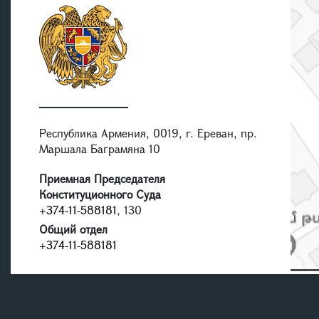
Республика Армения, 0019, г. Ереван, пр.
Маршала Баграмяна 10
Приемная Председателя
Конституционного Суда
+374-11-588181
, 130
Общий отдел
+374-11-588181