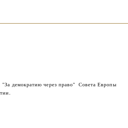
"За демократию через право"
Совета Европы
тии.