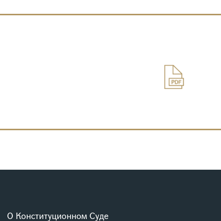
О Конституционном Суде