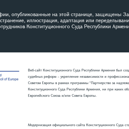
ии, опубликованные на этой странице, защищены За
остранение, иллюстрация, адаптация или переделыван
сотрудников Конституционного Суда Республики Армени
Веб-сайт Конституционного Суда Республики Армения был со
судебных реформ – укрепление независимости и профессиона
Советом Европы в рамках программы “Партнерство за надлежащ
Конституционного Суда Республики Армения, ни при каких обс
Европейского Союза и/или Совета Европы.
Модернизация официального сайта Конституционного Суда ст