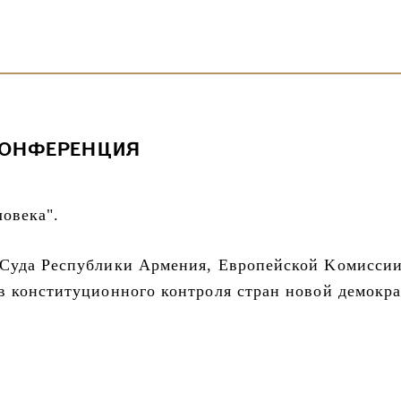
КОНФЕРЕНЦИЯ
овека".
Суда Республики Армения, Европейской Kомиссии 
в конституционного контроля стран новой демокра