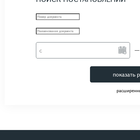
показать р
расширенн