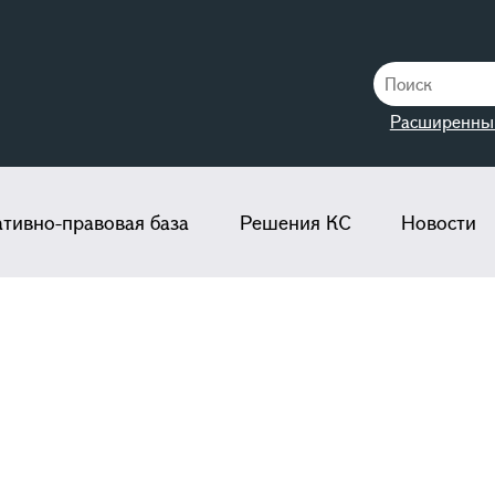
Расширенны
тивно-правовая база
Решения КС
Новости