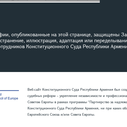
ии, опубликованные на этой странице, защищены За
остранение, иллюстрация, адаптация или переделыван
сотрудников Конституционного Суда Республики Армени
Веб-сайт Конституционного Суда Республики Армения был со
судебных реформ – укрепление независимости и профессиона
Советом Европы в рамках программы “Партнерство за надлежащ
Конституционного Суда Республики Армения, ни при каких обс
Европейского Союза и/или Совета Европы.