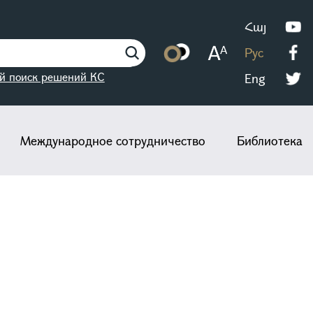
Հայ
Рус
й поиск решений КС
Eng
Международное сотрудничество
Библиотека