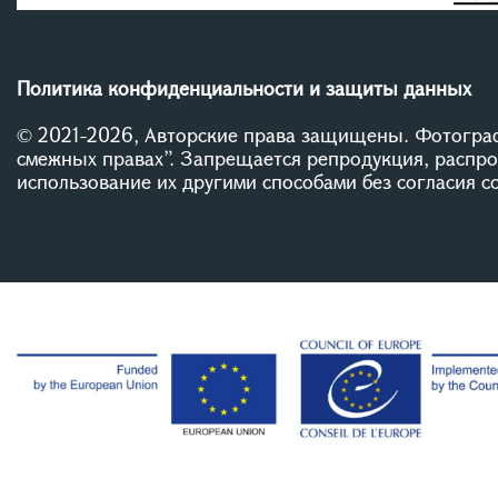
Политика конфиденциальности и защиты данных
© 2021-2026, Авторские права защищены. Фотограф
смежных правах”. Запрещается репродукция, распр
использование их другими способами без согласия 