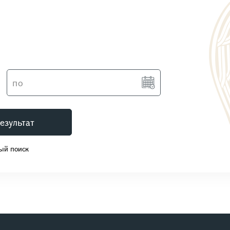
езультат
ый поиск