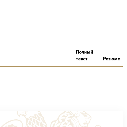
Полный
текст
Резюме