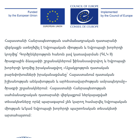
Հայաստանի Հանրապետության սահմանադրական դատարանի
վեբկայքն ստեղծվել է Եվրոպական միության և Եվրոպայի խորհրդի
կողմից՝ Գործընկերություն հանուն լավ կառավարման (ԳԼԿ II)
ծրագրային ձևաչափի շրջանակներում ֆինանսավորվող և Եվրոպայի
խորհրդի կողմից իրականացվող «Աջակցություն դատական
բարեփոխումների իրականացմանը` Հայաստանում դատական
իշխանության անկախության և արհեստավարժության ամրապնդումը»
ծրագրի շրջանակներում
:
Հայաստանի Հանրապետության
սահմանադրական դատարանի վեբկայքում ներկայացված
տեսակետները որևէ պարագայում չեն կարող համարվել Եվրոպական
միության և/կամ Եվրոպայի խորհրդի պաշտոնական տեսակետի
արտահայտում
: