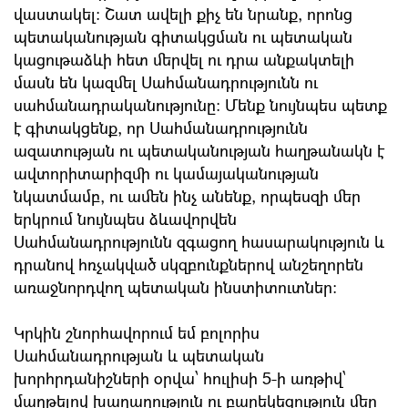
վաստակել: Շատ ավելի քիչ են նրանք, որոնց
պետականության գիտակցման ու պետական
կացութաձևի հետ մերվել ու դրա անքակտելի
մասն են կազմել Սահմանադրությունն ու
սահմանադրականությունը: Մենք նույնպես պետք
է գիտակցենք, որ Սահմանադրությունն
ազատության ու պետականության հաղթանակն է
ավտորիտարիզմի ու կամայականության
նկատմամբ, ու ամեն ինչ անենք, որպեսզի մեր
երկրում նույնպես ձևավորվեն
Սահմանադրությունն զգացող հասարակություն և
դրանով հռչակված սկզբունքներով անշեղորեն
առաջնորդվող պետական ինստիտուտներ:
Կրկին շնորհավորում եմ բոլորիս
Սահմանադրության և պետական
խորհրդանիշների օրվա՝ հուլիսի 5-ի առթիվ՝
մաղթելով խաղաղություն ու բարեկեցություն մեր