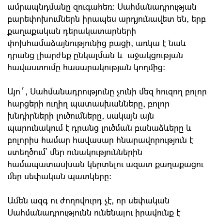
ամրապնդմանը զուգահեռ։ Սահմանադրության
բարեփոխումներն իրապես արդյունավետ են, երբ
քաղաքական դերակատարների
փոխհամաձայնությունից բացի, առկա է նաև
դրանց լիարժեք ընկալման և աջակցության
հավաստումը հասարակության կողմից։
Այո´, Սահմանադրությունը չունի մեզ հուզող բոլոր
հարցերի ուղիղ պատասխանները, բոլոր
խնդիրների լուծումները, սակայն այն
պարունակում է դրանց լուծման բանաձևերը և
բոլորիս համար հավասար հնարավորություն է
ստեղծում՝ մեր ունակություններին
համապատասխան կերտելու ազատ քաղաքացու
մեր սեփական պատկերը:
Ամեն ազգ ու ժողովուրդ չէ, որ սեփական
Սահմանադրությունն ունենալու իրավունք է