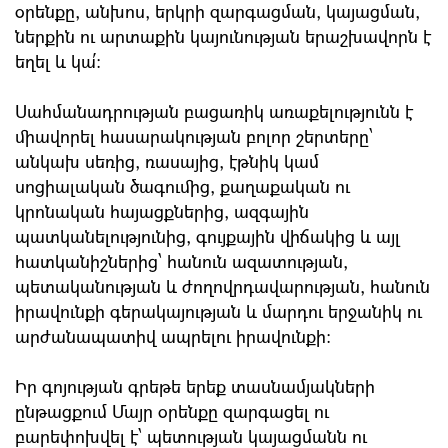
օրենքը, անխոս, երկրի զարգացման, կայացման,
ներքին ու արտաքին կայունության երաշխավորն է
եղել և կա՛։
Սահմանադրության բացառիկ առաքելությունն է
միավորել հասարակության բոլոր շերտերը՝
անկախ սեռից, ռասայից, էթնիկ կամ
սոցիալական ծագումից, քաղաքական ու
կրոնական հայացքներից, ազգային
պատկանելությունից, գույքային վիճակից և այլ
հատկանիշներից՝ հանուն ազատության,
պետականության և ժողովրդավարության, հանուն
իրավունքի գերակայության և մարդու երջանիկ ու
արժանապատիվ ապրելու իրավունքի:
Իր գոյության գրեթե երեք տասնամյակների
ընթացքում Մայր օրենքը զարգացել ու
բարեփոխվել է՝ պետության կայացմանն ու