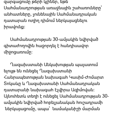
զարգացումը թերի կլիներ, եթե
Սահմանադրության առաջնային շահառուները՝
անհատները, չունենային Սահմանադրական
դատարան ուղիղ դիմում ներկայացնելու
իրավունք:
Սահմանադրության 30-ամյակին նվիրված
գիտաժողովին հաջորդել է հանդիսավոր
միջոցառումը:
Ղազախստանի Անկախության պալատում
ելույթ են ունեցել Ղազախստանի
Հանրապետության նախագահ Կասիմ-Ժոմարտ
Տոկաևը և Ղազախստանի Սահմանադրական
դատարանի նախագահ Էլվիրա Ազիմովան։
Այնուհետև տեղի է ունեցել Սահմանադրության 30-
ամյակին նվիրված հոբելյանական հուշադրամի
ներկայացումը, ապա՝ նամականիշի մարման