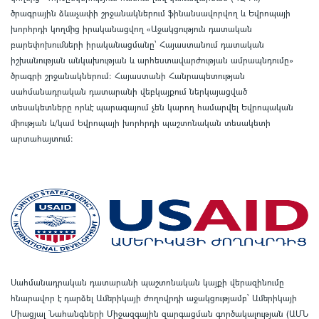
ծրագրային ձևաչափի շրջանակներում ֆինանսավորվող և Եվրոպայի
խորհրդի կողմից իրականացվող «Աջակցություն դատական
բարեփոխումների իրականացմանը` Հայաստանում դատական
իշխանության անկախության և արհեստավարժության ամրապնդումը»
ծրագրի շրջանակներում
:
Հայաստանի Հանրապետության
սահմանադրական դատարանի վեբկայքում ներկայացված
տեսակետները որևէ պարագայում չեն կարող համարվել Եվրոպական
միության և/կամ Եվրոպայի խորհրդի պաշտոնական տեսակետի
արտահայտում
:
Սահմանադրական դատարանի պաշտոնական կայքի վերազինումը
հնարավոր է դարձել Ամերիկայի ժողովրդի աջակցությամբ՝ Ամերիկայի
Միացյալ Նահանգների Միջազգային զարգացման գործակալության (ԱՄՆ