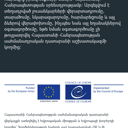
Հանրապետության օրենսդրությամբ
:
Արգելվում է
տեղադրված լուսանկարների վերարտադրումը,
տարածումը, նկարազարդումը, հարմարեցումը և այլ
ձևերով վերափոխումը, ինչպես նաև այլ եղանակներով
օգտագործումը, եթե նման օգտագործումը չի
թույլատրվել Հայաստանի Հանրապետության
սահմանադրական դատարանի աշխատակազմի
կողմից
:
Հայաստանի Հանրապետության սահմանադրական դատարանի
վեբկայքն ստեղծվել է Եվրոպական միության և Եվրոպայի խորհրդի
կողմից՝ Գործընկերություն հանուն լավ կառավարման (ԳԼԿ II)