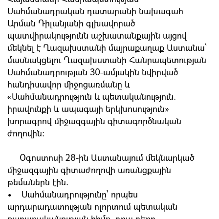
Սահմանադրական դատարանի նախագահ
Արման Դիլանյանի գլխավորած
պատվիրակությունն աշխատանքային այցով
մեկնել է Ղազախստանի մայրաքաղաք Աստանա՝
մասնակցելու Ղազախստանի Հանրապետության
Սահմանադրության 30-ամյակին նվիրված
հանդիսավոր միջոցառմանը և
«Սահմանադրություն և պետականություն.
իրավունքի և ապագայի երկխոսություն»
խորագրով միջազգային գիտագործնական
ժողովին:
Օգոստոսի 28-ին Աստանայում մեկնարկած
միջազգային գիտաժողովի առանցքային
թեմաներն էին.
• Սահմանադրությունը՝ որպես
արդարադատության ոլորտում պետական
քաղաքականության հիմք, դրա դերը