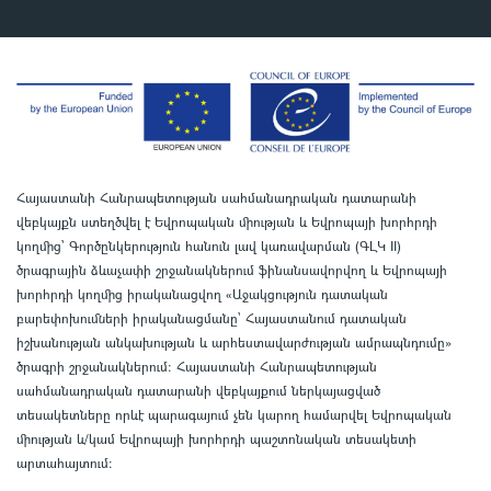
Հայաստանի Հանրապետության սահմանադրական դատարանի
վեբկայքն ստեղծվել է Եվրոպական միության և Եվրոպայի խորհրդի
կողմից՝ Գործընկերություն հանուն լավ կառավարման (ԳԼԿ II)
ծրագրային ձևաչափի շրջանակներում ֆինանսավորվող և Եվրոպայի
խորհրդի կողմից իրականացվող «Աջակցություն դատական
բարեփոխումների իրականացմանը` Հայաստանում դատական
իշխանության անկախության և արհեստավարժության ամրապնդումը»
ծրագրի շրջանակներում
:
Հայաստանի Հանրապետության
սահմանադրական դատարանի վեբկայքում ներկայացված
տեսակետները որևէ պարագայում չեն կարող համարվել Եվրոպական
միության և/կամ Եվրոպայի խորհրդի պաշտոնական տեսակետի
արտահայտում
: