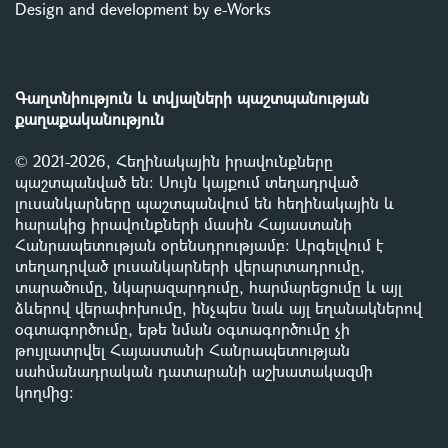
Design and development by e-Works
Գաղտնիություն և տվյալների պաշտպանության
քաղաքականություն
© 2021-2026, Հեղինակային իրավունքները
պաշտպանված են: Սույն կայքում տեղադրված
լուսանկարները պաշտպանվում են հեղինակային և
հարակից իրավունքների մասին Հայաստանի
Հանրապետության օրենսդրությամբ
:
Արգելվում է
տեղադրված լուսանկարների վերարտադրումը,
տարածումը, նկարազարդումը, հարմարեցումը և այլ
ձևերով վերափոխումը, ինչպես նաև այլ եղանակներով
օգտագործումը, եթե նման օգտագործումը չի
թույլատրվել Հայաստանի Հանրապետության
սահմանադրական դատարանի աշխատակազմի
կողմից
: