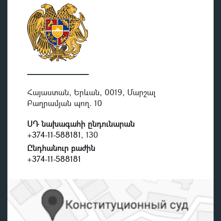
Հայաստան, Երևան, 0019, Մարշալ
Բաղրամյան պող. 10
ՍԴ նախագահի ընդունարան
+374-11-588181
, 130
Ընդհանուր բաժին
+374-11-588181