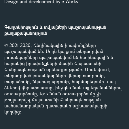
Design and development by e-Works
Գաղտնիություն և տվյալների պաշտպանության
քաղաքականություն
© 2021-2026, Հեղինակային իրավունքները
պաշտպանված են: Սույն կայքում տեղադրված
լուսանկարները պաշտպանվում են հեղինակային և
հարակից իրավունքների մասին Հայաստանի
Հանրապետության օրենսդրությամբ
:
Արգելվում է
տեղադրված լուսանկարների վերարտադրումը,
տարածումը, նկարազարդումը, հարմարեցումը և այլ
ձևերով վերափոխումը, ինչպես նաև այլ եղանակներով
օգտագործումը, եթե նման օգտագործումը չի
թույլատրվել Հայաստանի Հանրապետության
սահմանադրական դատարանի աշխատակազմի
կողմից
: