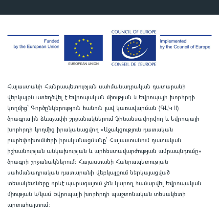
Հայաստանի Հանրապետության սահմանադրական դատարանի
վեբկայքն ստեղծվել է Եվրոպական միության և Եվրոպայի խորհրդի
կողմից՝ Գործընկերություն հանուն լավ կառավարման (ԳԼԿ II)
ծրագրային ձևաչափի շրջանակներում ֆինանսավորվող և Եվրոպայի
խորհրդի կողմից իրականացվող «Աջակցություն դատական
բարեփոխումների իրականացմանը` Հայաստանում դատական
իշխանության անկախության և արհեստավարժության ամրապնդումը»
ծրագրի շրջանակներում
:
Հայաստանի Հանրապետության
սահմանադրական դատարանի վեբկայքում ներկայացված
տեսակետները որևէ պարագայում չեն կարող համարվել Եվրոպական
միության և/կամ Եվրոպայի խորհրդի պաշտոնական տեսակետի
արտահայտում
: