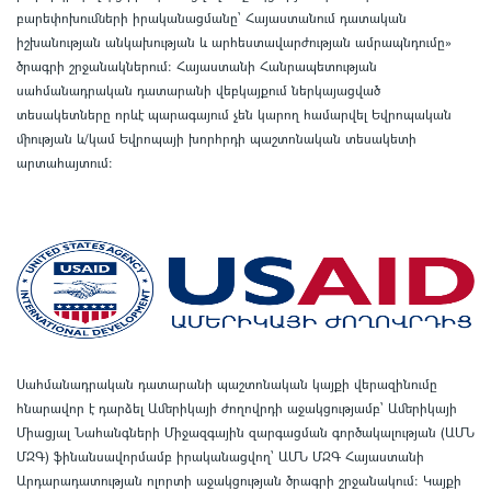
բարեփոխումների իրականացմանը` Հայաստանում դատական
իշխանության անկախության և արհեստավարժության ամրապնդումը»
ծրագրի շրջանակներում
:
Հայաստանի Հանրապետության
սահմանադրական դատարանի վեբկայքում ներկայացված
տեսակետները որևէ պարագայում չեն կարող համարվել Եվրոպական
միության և/կամ Եվրոպայի խորհրդի պաշտոնական տեսակետի
արտահայտում
:
Սահմանադրական դատարանի պաշտոնական կայքի վերազինումը
հնարավոր է դարձել Ամերիկայի ժողովրդի աջակցությամբ՝ Ամերիկայի
Միացյալ Նահանգների Միջազգային զարգացման գործակալության (ԱՄՆ
ՄԶԳ) ֆինանսավորմամբ իրականացվող՝ ԱՄՆ ՄԶԳ Հայաստանի
Արդարադատության ոլորտի աջակցության ծրագրի շրջանակում
:
Կայքի