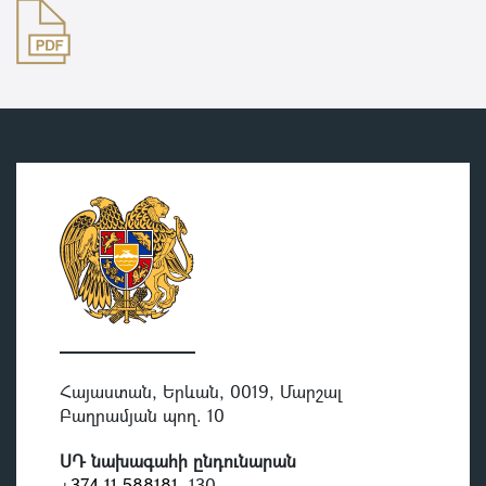
Հայաստան, Երևան, 0019, Մարշալ
Բաղրամյան պող. 10
ՍԴ նախագահի ընդունարան
+374-11-588181
, 130