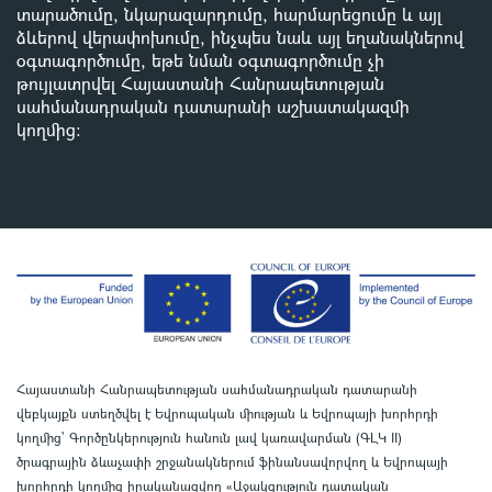
տարածումը, նկարազարդումը, հարմարեցումը և այլ
ձևերով վերափոխումը, ինչպես նաև այլ եղանակներով
օգտագործումը, եթե նման օգտագործումը չի
թույլատրվել Հայաստանի Հանրապետության
սահմանադրական դատարանի աշխատակազմի
կողմից
:
Հայաստանի Հանրապետության սահմանադրական դատարանի
վեբկայքն ստեղծվել է Եվրոպական միության և Եվրոպայի խորհրդի
կողմից՝ Գործընկերություն հանուն լավ կառավարման (ԳԼԿ II)
ծրագրային ձևաչափի շրջանակներում ֆինանսավորվող և Եվրոպայի
խորհրդի կողմից իրականացվող «Աջակցություն դատական