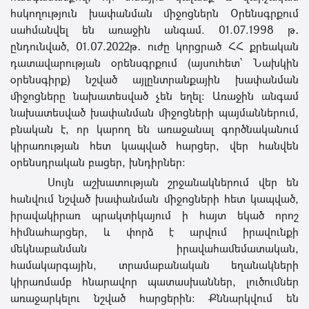
հսկողություն խափանման միջոցներն Օրենսգրքում
սահմանվել են առաջին անգամ. 01.07.1998 թ․
ընդունված, 01.07.2022թ․ ուժը կորցրած ՀՀ քրեական
դատավարության օրենսգրքում (այսուհետ՝ Նախկին
օրենսգիրք) նշված այլընտրանքային խափանման
միջոցները նախատեսված չեն եղել։ Առաջին անգամ
նախատեսված խափանման միջոցների պայմաններում,
բնական է, որ կարող են առաջանալ գործնականում
կիրառության հետ կապված հարցեր, վեր հանվեն
օրենսդրական բացեր, խնդիրներ։
Սույն աշխատության շրջանակներում վեր են
հանվում նշված խափանման միջոցների հետ կապված,
իրավակիրառ պրակտիկայում ի հայտ եկած որոշ
հիմնահարցեր, և փորձ է արվում իրավունքի
մեկնաբանման իրավահամեմատական,
համակարգային, տրամաբանական եղանակների
կիրառմամբ հնարավոր պատասխաններ, լուծումներ
առաջարկելու նշված հարցերին։ Քննարկվում են