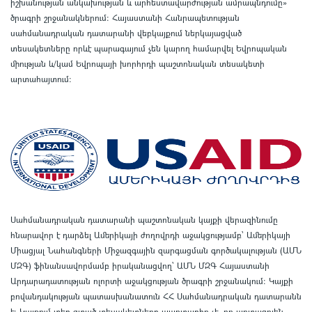
իշխանության անկախության և արհեստավարժության ամրապնդումը»
ծրագրի շրջանակներում
:
Հայաստանի Հանրապետության
սահմանադրական դատարանի վեբկայքում ներկայացված
տեսակետները որևէ պարագայում չեն կարող համարվել Եվրոպական
միության և/կամ Եվրոպայի խորհրդի պաշտոնական տեսակետի
արտահայտում
:
Սահմանադրական դատարանի պաշտոնական կայքի վերազինումը
հնարավոր է դարձել Ամերիկայի ժողովրդի աջակցությամբ՝ Ամերիկայի
Միացյալ Նահանգների Միջազգային զարգացման գործակալության (ԱՄՆ
ՄԶԳ) ֆինանսավորմամբ իրականացվող՝ ԱՄՆ ՄԶԳ Հայաստանի
Արդարադատության ոլորտի աջակցության ծրագրի շրջանակում
:
Կայքի
բովանդակության պատասխանատուն ՀՀ Սահմանադրական դատարանն
է
:
Կայքում տեղ գտած տեսակետները պարտադիր չէ, որ արտացոլեն