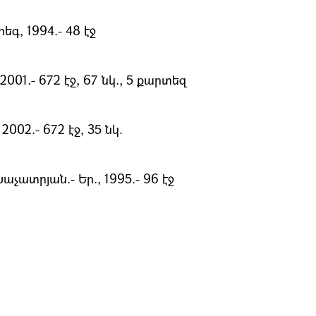
գ, 1994.- 48 էջ
001.- 672 էջ, 67 նկ., 5 քարտեզ
002.- 672 էջ, 35 նկ.
չատրյան.- Եր., 1995.- 96 էջ