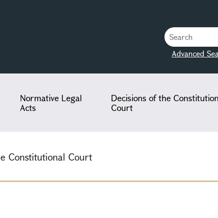
Advanced Sea
Normative Legal
Decisions of the Constitutio
Acts
Court
he Constitutional Court