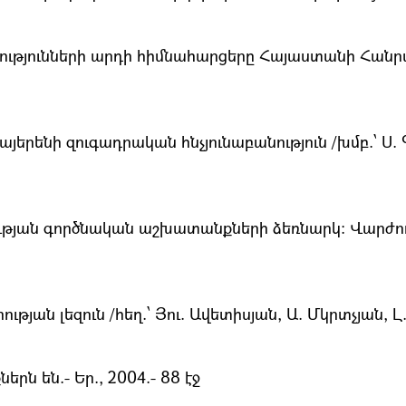
ւթյունների արդի հիմնահարցերը Հայաստանի Հանրապ
երենի զուգադրական հնչյունաբանություն /խմբ.՝ Ս. 
ւթյան գործնական աշխատանքների ձեռնարկ։ Վարժությ
յան լեզուն /հեղ.՝ Յու. Ավետիսյան, Ա. Մկրտչյան, Լ. 
րն են.- Եր., 2004.- 88 էջ