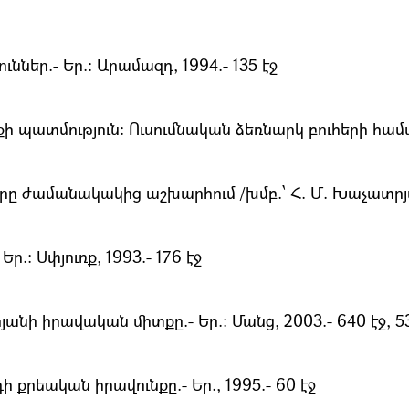
ներ.- Եր.։ Արամազդ, 1994.- 135 էջ
 պատմություն: Ուսումնական ձեռնարկ բուհերի համար.
ը ժամանակակից աշխարհում /խմբ.՝ Հ. Մ. Խաչատրյան.
.։ Սփյուռք, 1993.- 176 էջ
նի իրավական միտքը.- Եր.։ Մանց, 2003.- 640 էջ, 53
րեական իրավունքը.- Եր., 1995.- 60 էջ