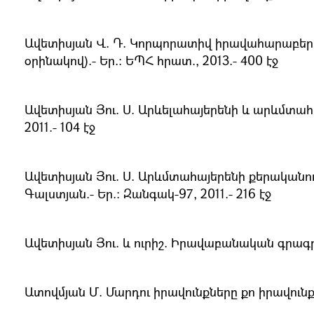
Ավետիսյան Վ. Դ. Կորպորատիվ իրավահարաբերո
օրինակով).- Եր.։ ԵՊՀ հրատ., 2013.- 400 էջ
Ավետիսյան Յու. Ս. Արևելահայերենի և արևմտահայ
2011.- 104 էջ
Ավետիսյան Յու. Ս. Արևմտահայերենի քերականո
Գալստյան.- Եր.։ Զանգակ-97, 2011.- 216 էջ
Ավետիսյան Յու. և ուրիշ. Իրավաբանական գրագրութ
Ատովմյան Մ. Մարդու իրավունքները քո իրավունքնե