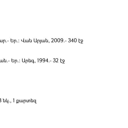
- Եր.: Վան Արյան, 2009.- 340 էջ
- Եր.։ Արեգ, 1994.- 32 էջ
 նկ., 1 քարտեզ