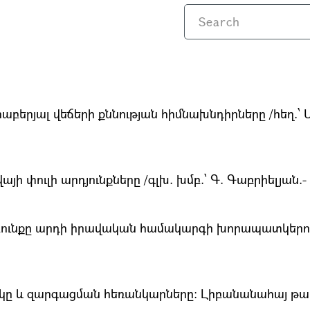
աբերյալ վեճերի քննության հիմնախնդիրները /հեղ.՝ Ս.
ի փուլի արդյունքները /գլխ. խմբ.՝ Գ. Գաբրիելյան.- Ե
բունքը արդի իրավական համակարգի խորապատկերում /
կը և զարգացման հեռանկարները։ Լիբանանահայ թատրո