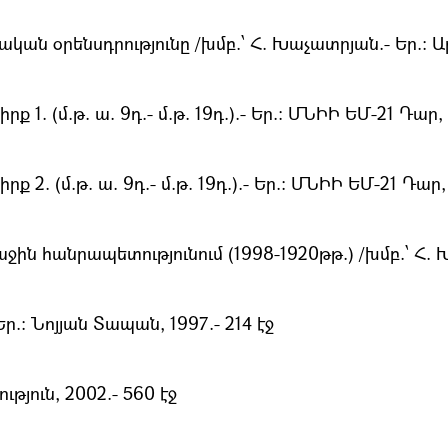
 օրենսդրությունը /խմբ.՝ Հ. Խաչատրյան.- Եր.։ Արե
 (մ.թ. ա. 9դ.- մ.թ. 19դ.).- Եր.։ ՄՆԻԻ ԵՄ-21 Դար, 2
 (մ.թ. ա. 9դ.- մ.թ. 19դ.).- Եր.։ ՄՆԻԻ ԵՄ-21 Դար, 2
ն հանրապետությունում (1998-1920թթ.) /խմբ.՝ Հ. Խա
.։ Նոյյան Տապան, 1997.- 214 էջ
թյուն, 2002.- 560 էջ