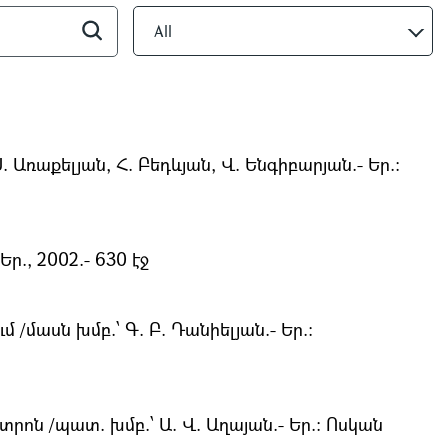
All
 Առաքելյան, Հ. Բեդևյան, Վ. Ենգիբարյան.- Եր.:
ր., 2002.- 630 էջ
մասն խմբ.՝ Գ. Բ. Դանիելյան.- Եր.։
ն /պատ. խմբ.՝ Ա. Վ. Աղայան.- Եր.։ Ոսկան