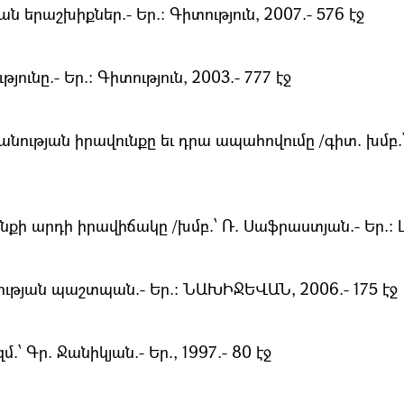
 երաշխիքներ.- Եր.։ Գիտություն, 2007.- 576 էջ
նը.- Եր.։ Գիտություն, 2003.- 777 էջ
ության իրավունքը եւ դրա ապահովումը /գիտ. խմբ.՝ Գ
նքի արդի իրավիճակը /խմբ.՝ Ռ. Սաֆրաստյան.- Եր.։ Լո
թյան պաշտպան.- Եր.։ ՆԱԽԻՋԵՎԱՆ, 2006.- 175 էջ
 Գր. Ջանիկյան.- Եր., 1997.- 80 էջ