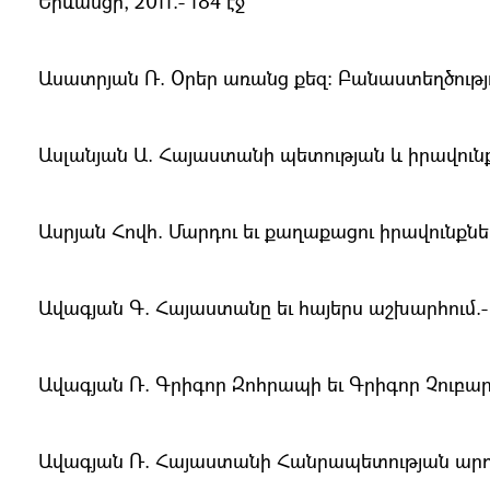
Երևանցի, 2011.- 184 էջ
Ասատրյան Ռ. Օրեր առանց քեզ։ Բանաստեղծություն
Ասլանյան Ա. Հայաստանի պետության և իրավունքի
Ասրյան Հովհ. Մարդու եւ քաղաքացու իրավունքներ
Ավագյան Գ. Հայաստանը եւ հայերս աշխարհում.- Եր
Ավագյան Ռ. Գրիգոր Զոհրապի եւ Գրիգոր Չուբարյա
Ավագյան Ռ. Հայաստանի Հանրապետության արդի ք