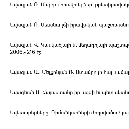
Ավագյան Ռ. Մարդու իրավունքներ. քրեաիրավական
Ավագյան Ռ. Սեւանա լճի իրավական պաշտպանությու
Ավագյան Վ. Կասկածյալի եւ մեղադրյալի պաշտպան
2006.- 216 էջ
Ավագյան Ա., Մելքոնյան Ռ. Ստամբուլի հայ համայ
Ավագեան Ա. Հայաստանը իր ազգի եւ պետականու
Ավետաբերները։ Դիմանկարների ժողովածու /կազմ.՝