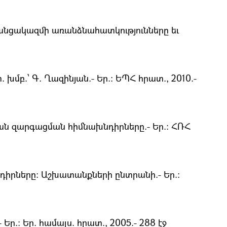
անցակազմի առանձնահատկությունները եւ
բ.՝ Գ. Ղազինյան.- Եր.։ ԵՊՀ հրատ., 2010.-
ն զարգացման հիմնախնդիրները.- Եր.։ ՀՌՀ
դիրները։ Աշխատանքների ընտրանի.- Եր.։
.։ Եր. համալս. հրատ., 2005.- 288 էջ