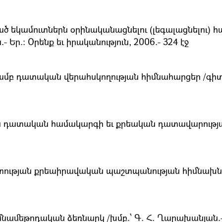
 եկամուտներն օրինականացնելու (լեգալացնելու) հ
 Եր.։ Օրենք եւ իրականություն, 2006.- 324 էջ
բ դատական վերահսկողության հիմնահարցեր /գիտ. խմ
ն դատական համակարգի եւ քրեական դատավարությա
պետության քրեաիրավական պաշտպանության հիմնախն
ամեթոդական ձեռնարկ /խմբ.՝ Գ. Հ. Ղարախանյան.- Եր