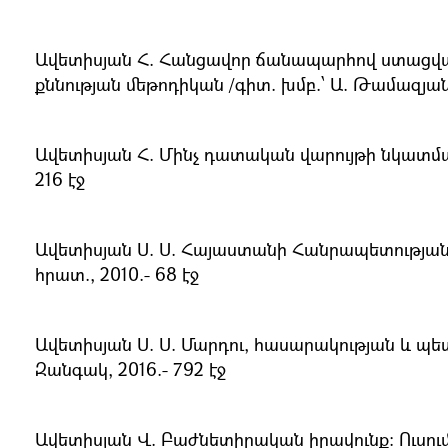
Ավետիսյան Հ. Հանցավոր ճանապարհով ստացված
քննության մեթոդիկան /գիտ. խմբ.՝ Ա. Թամազյան.-
Ավետիսյան Հ. Մինչ դատական վարույթի նկատմամ
216 էջ
Ավետիսյան Ս. Ս. Հայաստանի Հանրապետությա
հրատ., 2010.- 68 էջ
Ավետիսյան Ս. Ս. Մարդու, հասարակության և 
Զանգակ, 2016.- 792 էջ
Ավետիսյան Վ. Բաժնետիրական իրավունք։ Ուսումն