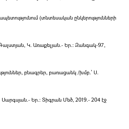
ետությունում (տնտեսական ընկերությունների
Գալստյան, Կ. Առաքելյան.- Եր.։ Զանգակ-97,
ուններ, բնագրեր, բառացանկ /խմբ.՝ Ս.
Սարգսյան.- Եր.: Տիգրան Մեծ, 2019.- 204 էջ