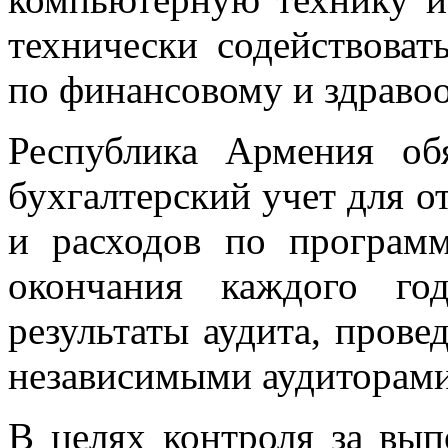
технически содействоват
по финансовому и здраво
Республика Армения об
бухгалтерский учет для о
и расходов по програм
окончания каждого год
результаты аудита, пров
независимыми аудиторами
В целях контроля за вы