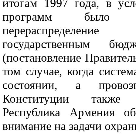
итогам 1997 года, в ус
программ было со
перераспределени
государственным бюд
(постановление Правитель
том случае, когда систе
состоянии, а провоз
Конституции также 
Республика Армения об
внимание на задачи охран