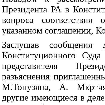
Президента РА в Консти
вопроса соответствия о
указанном соглашении, К
Заслушав сообщения 
Конституционного Суда
представителя Прези
разъяснения приглашенны
М.Топузяна, А. Мкртчя
другие имеющиеся в дел