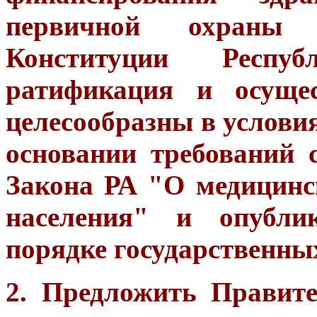
первичной охраны з
Конституции Респу
ратификация и осущес
целесообразны в услови
основании требований 
Закона РА "О медицин
населения" и опубли
порядке государственны
2. Предложить Правит