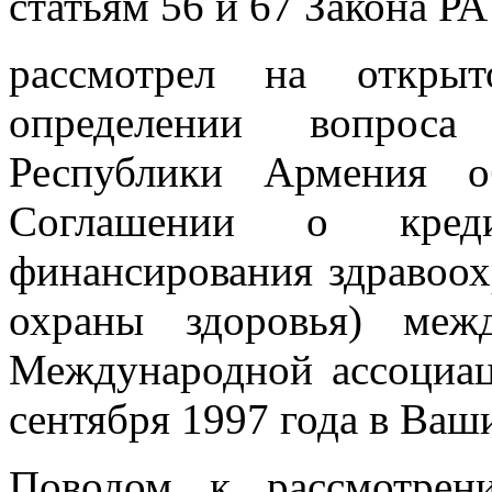
статьям 56 и 67 Закона Р
рассмотрел на откры
определении вопроса 
Республики Армения об
Соглашении о креди
финансирования здравоох
охраны здоровья) меж
Международной ассоциац
сентября 1997 года в Ваш
Поводом к рассмотрен