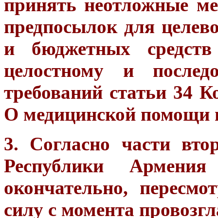
принять неотложные м
предпосылок для целев
и бюджетных средств 
целостному и последо
требований статьи 34 К
О медицинской помощи 
3. Согласно части вто
Республики Армения 
окончательно, пересмо
силу с момента провозг