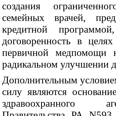
создания ограниченно
семейных врачей, пред
кредитной программой
договоренность в целях
первичной медпомощи н
радикальном улучшении 
Дополнительным условием
силу являются основани
здравоохранного аг
Правительства РА N593 